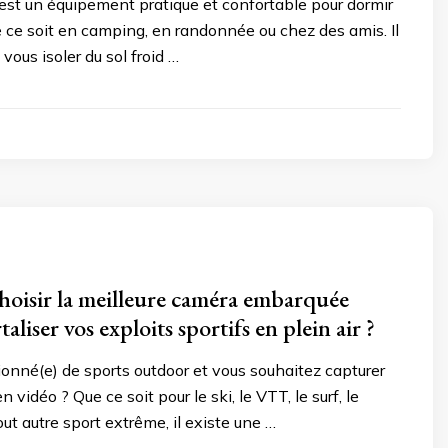
est un équipement pratique et confortable pour dormir
ue ce soit en camping, en randonnée ou chez des amis. Il
vous isoler du sol froid …
isir la meilleure caméra embarquée
liser vos exploits sportifs en plein air ?
onné(e) de sports outdoor et vous souhaitez capturer
 vidéo ? Que ce soit pour le ski, le VTT, le surf, le
ut autre sport extrême, il existe une …