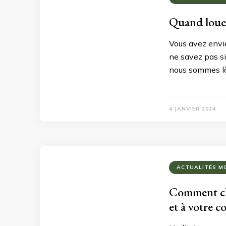
Quand louer 
Vous avez envie 
ne savez pas si
nous sommes là
4 JANVIER 2024
ACTUALITÉS M
Comment cho
et à votre c