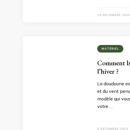
19 DÉCEMBRE 202
MATÉRIEL
Comment bie
l’hiver ?
La doudoune es
et du vent pend
modèle qui vous
votre …
5 DÉCEMBRE 2023