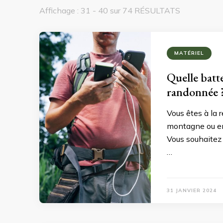
Affichage : 31 - 40 sur 74 RÉSULTATS
MATÉRIEL
Quelle batte
randonnée 
Vous êtes à la 
montagne ou en
Vous souhaitez
…
31 JANVIER 2024