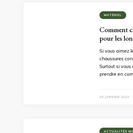
MATÉRIEL
Comment cho
pour les lo
Si vous aimez 
chaussures con
Surtout si vous
prendre en comp
30 JANVIER 2024
ACTUALITÉS M