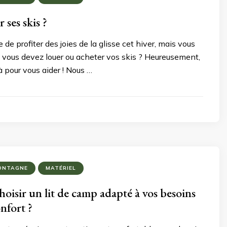
ses skis ?
de profiter des joies de la glisse cet hiver, mais vous
 vous devez louer ou acheter vos skis ? Heureusement,
 pour vous aider ! Nous …
ONTAGNE
MATÉRIEL
isir un lit de camp adapté à vos besoins
onfort ?