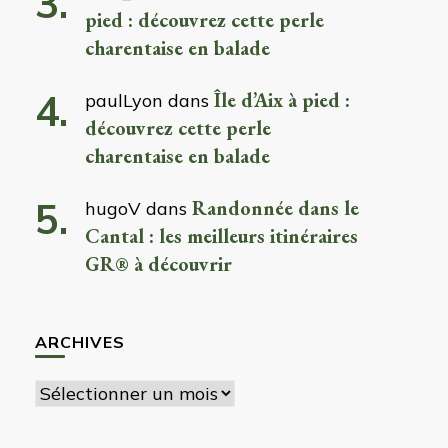
pied : découvrez cette perle
charentaise en balade
Île d’Aix à pied :
paulLyon
dans
découvrez cette perle
charentaise en balade
Randonnée dans le
hugoV
dans
Cantal : les meilleurs itinéraires
GR® à découvrir
ARCHIVES
Archives