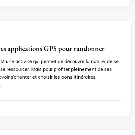
res applications GPS pour randonner
t une activité qui permet de découvrir la nature, de se
se ressourcer. Mais pour profiter pleinement de ses
savoir s’orienter et choisir les bons itinéraires.
 …