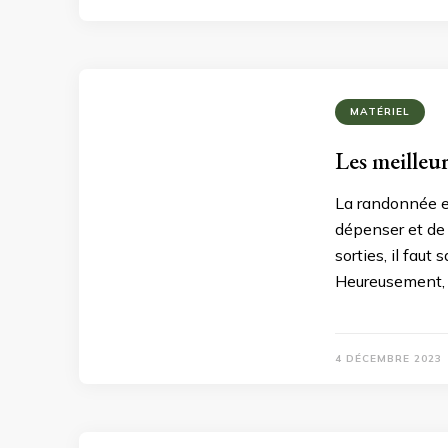
MATÉRIEL
Les meilleu
La randonnée es
dépenser et de 
sorties, il faut 
Heureusement,
4 DÉCEMBRE 2023