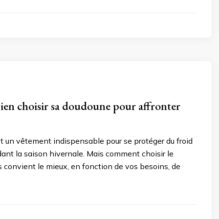
3
n choisir sa doudoune pour affronter
t un vêtement indispensable pour se protéger du froid
ant la saison hivernale. Mais comment choisir le
 convient le mieux, en fonction de vos besoins, de