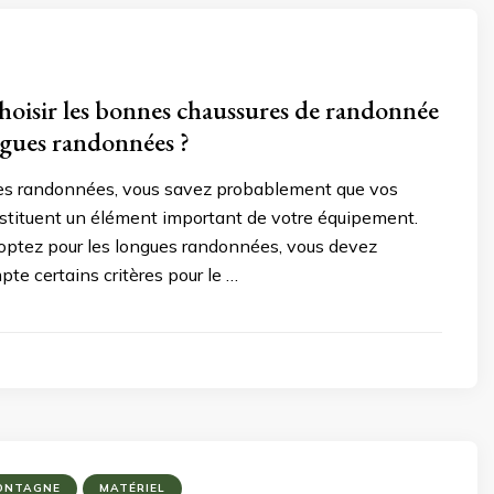
isir les bonnes chaussures de randonnée
ngues randonnées ?
les randonnées, vous savez probablement que vos
stituent un élément important de votre équipement.
 optez pour les longues randonnées, vous devez
te certains critères pour le …
ONTAGNE
MATÉRIEL