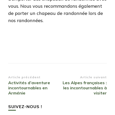
vous. Nous vous recommandons également
de porter un chapeau de randonnée lors de
nos randonnées.
Navigation
Article précédent
Article suivant
Activités d’aventure
Les Alpes françaises :
d’article
incontournables en
les incontournables à
Arménie
visiter
SUIVEZ-NOUS !