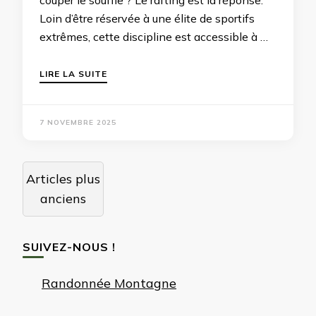
Loin d’être réservée à une élite de sportifs
extrêmes, cette discipline est accessible à …
LIRE LA SUITE
7 NOVEMBRE 2025
Navigation
Articles plus
des
anciens
articles
SUIVEZ-NOUS !
Randonnée Montagne