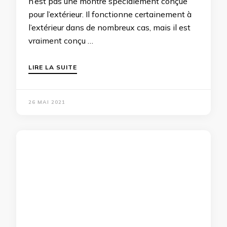
n’est pas une montre spécialement conçue
pour l’extérieur. Il fonctionne certainement à
l’extérieur dans de nombreux cas, mais il est
vraiment conçu …
LIRE LA SUITE
26 MAI 2021