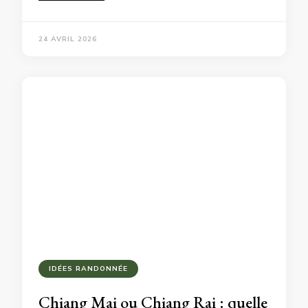
24 AVRIL 2026
IDÉES RANDONNÉE
Chiang Mai ou Chiang Rai : quelle