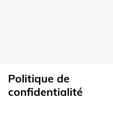
Politique de
confidentialité