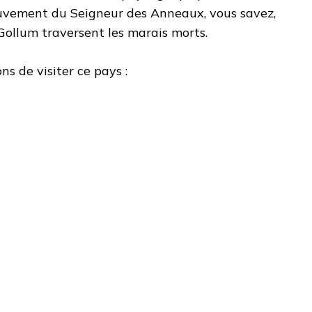
uvement du Seigneur des Anneaux, vous savez,
Gollum traversent les marais morts.
ons de visiter ce pays :