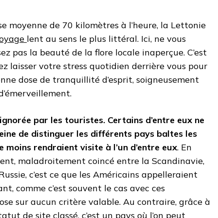
se moyenne de 70 kilomètres à l’heure, la Lettonie
voyage
lent au sens le plus littéral. Ici, ne vous
sez pas la beauté de la flore locale inaperçue. C’est
z laisser votre stress quotidien derrière vous pour
nne dose de tranquillité d’esprit, soigneusement
d’émerveillement.
ignorée par les touristes. Certains d’entre eux ne
ne de distinguer les différents pays baltes les
e moins rendraient visite à l’un d’entre eux
. En
ent, maladroitement coincé entre la Scandinavie,
 Russie, c’est ce que les Américains appelleraient
ant, comme c’est souvent le cas avec ces
ose sur aucun critère valable. Au contraire, grâce à
tatut de site classé, c’est un pays où l’on peut