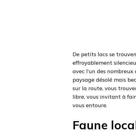
De petits lacs se trouven
effroyablement silencieu
avec l’un des nombreux o
paysage désolé mais beau,
sur la route, vous trouv
libre, vous invitant à f
vous entoure.
Faune loca