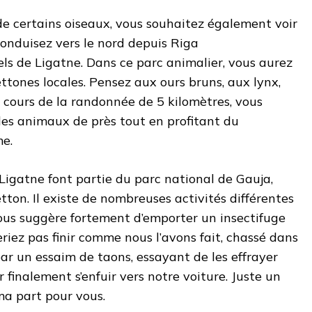
t de certains oiseaux, vous souhaitez également voir
onduisez vers le nord depuis Riga
els de Ligatne. Dans ce parc animalier, vous aurez
ttones locales. Pensez aux ours bruns, aux lynx,
 cours de la randonnée de 5 kilomètres, vous
les animaux de près tout en profitant du
me.
 Ligatne font partie du parc national de Gauja,
tton. Il existe de nombreuses activités différentes
vous suggère fortement d’emporter un insectifuge
eriez pas finir comme nous l’avons fait, chassé dans
ar un essaim de taons, essayant de les effrayer
 finalement s’enfuir vers notre voiture. Juste un
ma part pour vous.