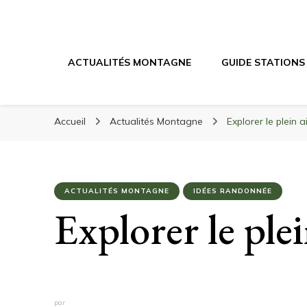
Randonnée Mont
Randonnée en montagne, trekking, itinéraires, maté
ACTUALITÉS MONTAGNE
GUIDE STATIONS
Accueil
Actualités Montagne
Explorer le plein a
ACTUALITÉS MONTAGNE
IDÉES RANDONNÉE
Explorer le ple
par