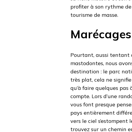
profiter à son rythme de
tourisme de masse.
Marécages 
Pourtant, aussi tentant q
mastodontes, nous avons
destination : le parc nat
très plat, cela ne signif
qu’à faire quelques pas 
compte. Lors d’une rando
vous font presque pense
pays entièrement différe
vers le ciel s’estompent
trouvez sur un chemin en