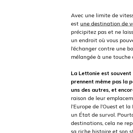
Avec une limite de vites
est
une destination de 
précipitez pas et ne lais
un endroit où vous pouve
l’échanger contre une bo
mélangée à une touche 
La Lettonie est souvent 
prennent même pas la pei
uns des autres, et encor
raison de leur emplacem
l’Europe de l’Ouest et la
un État de survol. Pourt
destinations, cela ne rep
sa riche histoire et son s