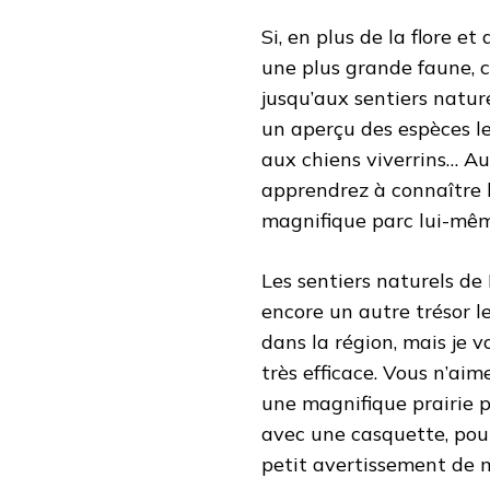
Si, en plus de la flore e
une plus grande faune, c
jusqu’aux sentiers natur
un aperçu des espèces le
aux chiens viverrins… Au
apprendrez à connaître 
magnifique parc lui-mê
Les sentiers naturels de
encore un autre trésor le
dans la région, mais je 
très efficace. Vous n’aim
une magnifique prairie p
avec une casquette, pour
petit avertissement de 