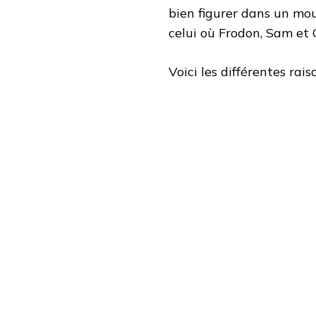
bien figurer dans un mo
celui où Frodon, Sam et 
Voici les différentes rais