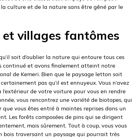
 la culture et de la nature sans être gêné par le
et villages fantômes
u’il soit d’oublier la nature qui entoure tous ces
 continué et avons finalement atteint notre
ional de Kemeri. Bien que le paysage letton soit
ie certainement pas qu’il est ennuyeux. Vous n’avez
à l’extérieur de votre voiture pour vous en rendre
nnée, vous rencontrez une variété de biotopes, qui
r que vous êtes entré à maintes reprises dans un
nt. Les forêts composées de pins qui se dirigent
 lentement, mais sûrement. Tout à coup, vous vous
 bois traversant un paysage qui pourrait très