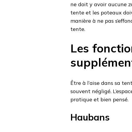
ne doit y avoir aucune z
tente et les poteaux doi
manière à ne pas s’effond
tente.
Les fonctio
supplément
Être à l’aise dans sa t
souvent négligé. L’espace
pratique et bien pensé.
Haubans