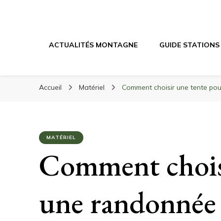
Randonnée Mont
Randonnée en montagne, trekking, itinéraires, maté
ACTUALITÉS MONTAGNE
GUIDE STATIONS
Accueil
Matériel
Comment choisir une tente pou
MATÉRIEL
Comment chois
une randonnée 