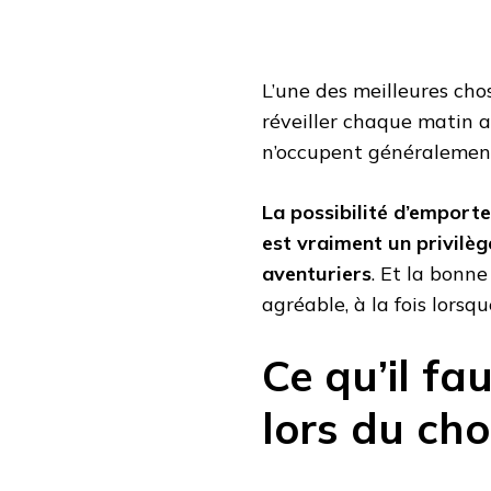
L’une des meilleures cho
réveiller chaque matin a
n’occupent généralement
La possibilité d’emporte
est vraiment un privilèg
aventuriers
. Et la bonn
agréable, à la fois lorsq
Ce qu’il f
lors du cho