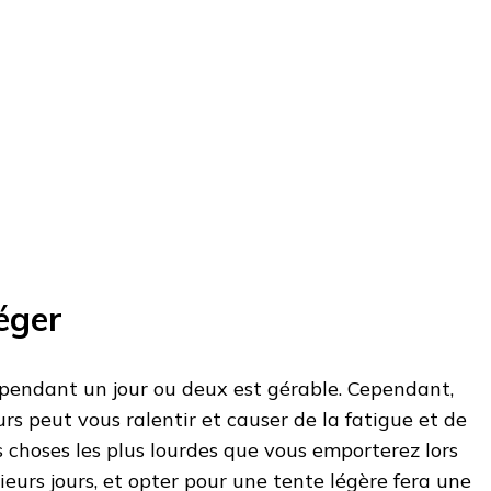
léger
 pendant un jour ou deux est gérable. Cependant,
rs peut vous ralentir et causer de la fatigue et de
des choses les plus lourdes que vous emporterez lors
eurs jours, et opter pour une tente légère fera une