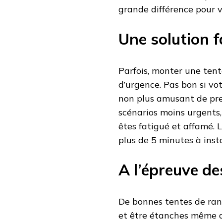
grande différence pour vo
Une solution fa
Parfois, monter une ten
d’urgence. Pas bon si vo
non plus amusant de pre
scénarios moins urgents,
êtes fatigué et affamé.
plus de 5 minutes à inst
A l’épreuve d
De bonnes tentes de rand
et être étanches même dan