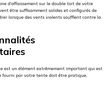
one d’affaissement sur le double toit de votre
vent être suffisamment solides et configurés de
rer lorsque des vents violents soufflent contre la
nnalités
aires
ente est un élément extrêmement important qui est
 fourni par votre tente doit être pratique,