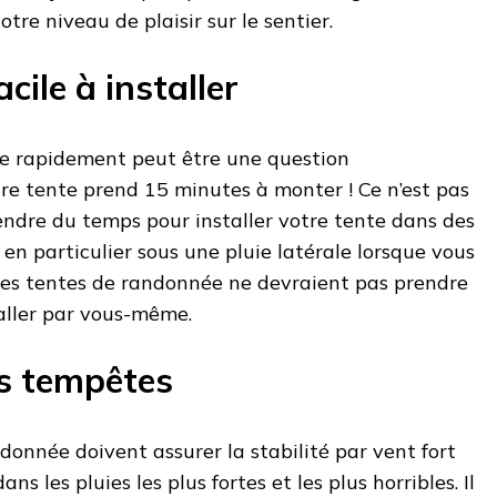
tre niveau de plaisir sur le sentier.
cile à installer
te rapidement peut être une question
tre tente prend 15 minutes à monter ! Ce n’est pas
ndre du temps pour installer votre tente dans des
 en particulier sous une pluie latérale lorsque vous
 Les tentes de randonnée ne devraient pas prendre
aller par vous-même.
es tempêtes
onnée doivent assurer la stabilité par vent fort
s les pluies les plus fortes et les plus horribles. Il