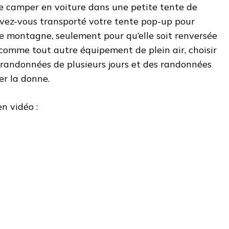
e camper en voiture dans une petite tente de
vez-vous transporté votre tente pop-up pour
e montagne, seulement pour qu’elle soit renversée
, comme tout autre équipement de plein air, choisir
 randonnées de plusieurs jours et des randonnées
er la donne.
en vidéo :