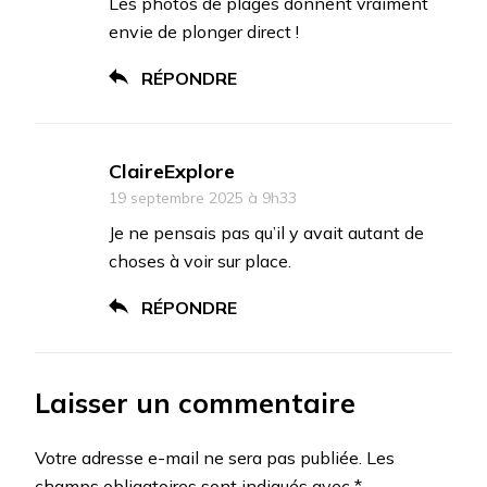
Les photos de plages donnent vraiment
envie de plonger direct !
RÉPONDRE
ClaireExplore
19 septembre 2025 à 9h33
Je ne pensais pas qu’il y avait autant de
choses à voir sur place.
RÉPONDRE
Laisser un commentaire
Votre adresse e-mail ne sera pas publiée.
Les
champs obligatoires sont indiqués avec
*