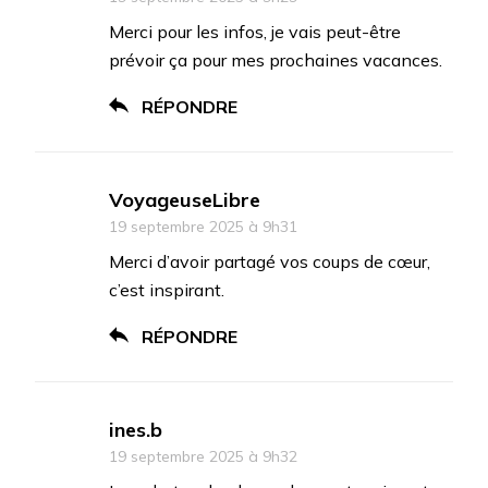
Merci pour les infos, je vais peut-être
prévoir ça pour mes prochaines vacances.
RÉPONDRE
VoyageuseLibre
19 septembre 2025 à 9h31
Merci d’avoir partagé vos coups de cœur,
c’est inspirant.
RÉPONDRE
ines.b
19 septembre 2025 à 9h32