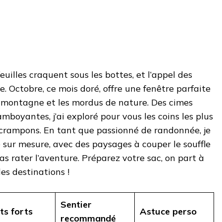
feuilles craquent sous les bottes, et l’appel des
ble. Octobre, ce mois doré, offre une fenêtre parfaite
 montagne et les mordus de nature. Des cimes
mboyantes, j’ai exploré pour vous les coins les plus
 crampons. En tant que passionné de randonnée, je
é sur mesure, avec des paysages à couper le souffle
as rater l’aventure. Préparez votre sac, on part à
es destinations !
Sentier
ts forts
Astuce perso
recommandé