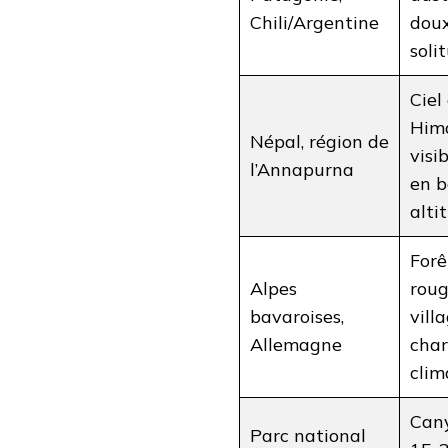
Chili/Argentine
doux
soli
Ciel
Him
Népal, région de
visi
l’Annapurna
en b
alti
Forê
Alpes
roug
bavaroises,
vill
Allemagne
char
clim
Cany
Parc national