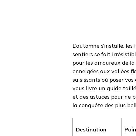
2025
L’automne s’installe, les 
sentiers se fait irrésisti
pour les amoureux de la
enneigées aux vallées fla
saisissants où poser vos
vous livre un guide taill
et des astuces pour ne p
la conquête des plus bell
Destination
Poin