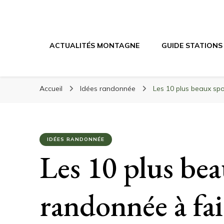
Randonnée Mont
Randonnée en montagne, trekking, itinéraires, maté
ACTUALITÉS MONTAGNE
GUIDE STATIONS
Accueil
Idées randonnée
Les 10 plus beaux sp
IDÉES RANDONNÉE
Les 10 plus bea
randonnée à fa