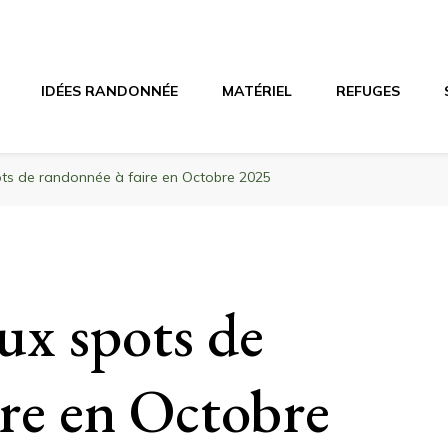
agne
riel, stations de ski
IDÉES RANDONNÉE
MATÉRIEL
REFUGES
ots de randonnée à faire en Octobre 2025
ux spots de
ire en Octobre