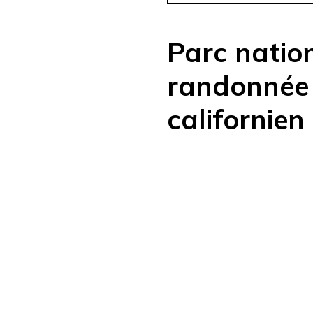
Parc nation
randonnée 
californien