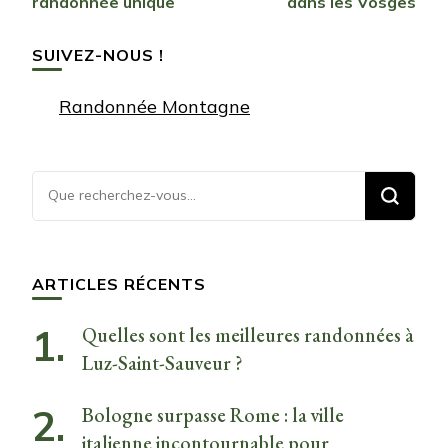
randonnée unique
dans les Vosges
SUIVEZ-NOUS !
Randonnée Montagne
Vous
recherchiez
quelque
chose ?
ARTICLES RÉCENTS
Quelles sont les meilleures randonnées à
Luz-Saint-Sauveur ?
Bologne surpasse Rome : la ville
italienne incontournable pour