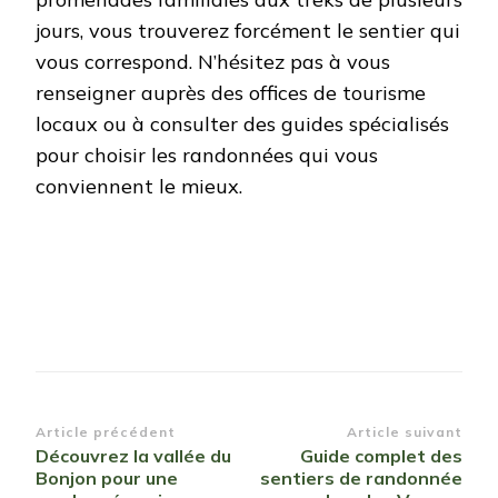
jours, vous trouverez forcément le sentier qui
vous correspond. N’hésitez pas à vous
renseigner auprès des offices de tourisme
locaux ou à consulter des guides spécialisés
pour choisir les randonnées qui vous
conviennent le mieux.
Navigation
Article précédent
Article suivant
Découvrez la vallée du
Guide complet des
d’article
Bonjon pour une
sentiers de randonnée