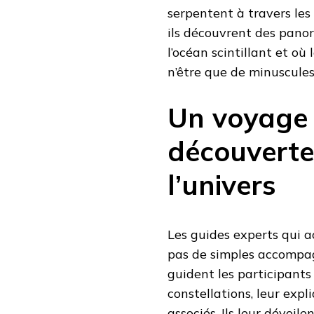
serpentent à travers les 
ils découvrent des panor
l’océan scintillant et où
n’être que de minuscules 
Un voyage i
découverte
l’univers
Les guides experts qui 
pas de simples accompagn
guident les participants 
constellations, leur expl
associés. Ils leur dévoile