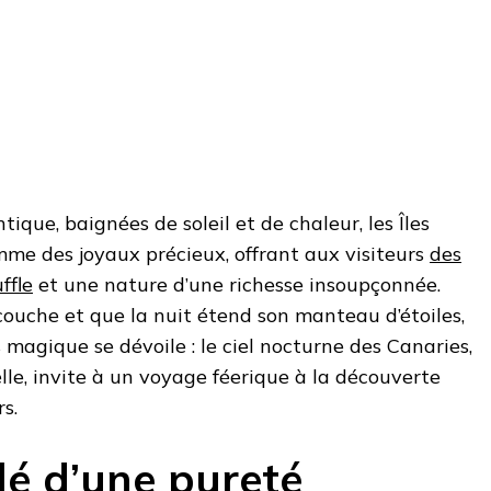
ique, baignées de soleil et de chaleur, les Îles
mme des joyaux précieux, offrant aux visiteurs
des
ffle
et une nature d’une richesse insoupçonnée.
 couche et que la nuit étend son manteau d’étoiles,
 magique se dévoile : le ciel nocturne des Canaries,
lle, invite à un voyage féerique à la découverte
s.
ilé d’une pureté