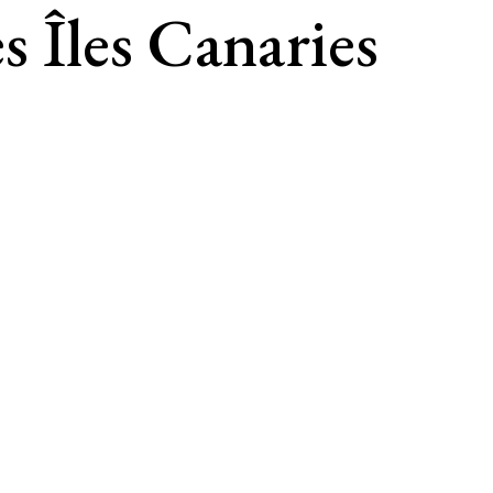
es Îles Canaries