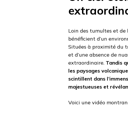
extraordin
Loin des tumultes et de l
bénéficient d’un environ
Situées à proximité du t
et d’une absence de nuag
extraordinaire.
Tandis q
les paysages volcaniques 
scintillent dans l’immens
majestueuses et révélant
Voici une vidéo montrant