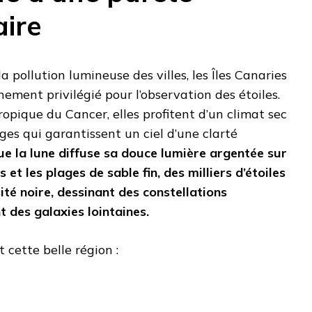
aire
a pollution lumineuse des villes, les Îles Canaries
nement privilégié pour l’observation des étoiles.
ropique du Cancer, elles profitent d’un climat sec
es qui garantissent un ciel d’une clarté
ue la lune diffuse sa douce lumière argentée sur
et les plages de sable fin, des milliers d’étoiles
ité noire, dessinant des constellations
 des galaxies lointaines.
 cette belle région :