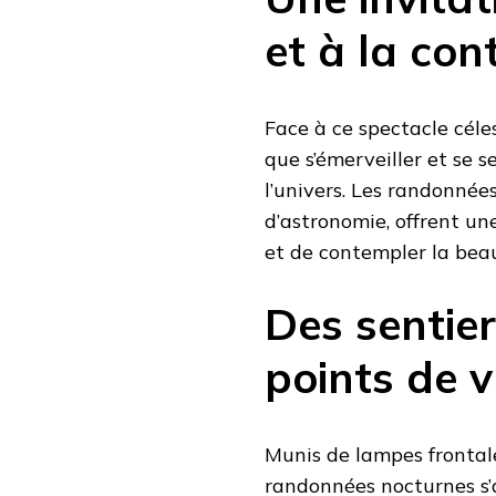
et à la co
Face à ce spectacle céle
que s’émerveiller et se s
l’univers. Les randonnée
d’astronomie, offrent un
et de contempler la bea
Des sentie
points de 
Munis de lampes frontales
randonnées nocturnes s’