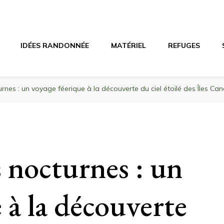
agne
riel, stations de ski
IDÉES RANDONNÉE
MATÉRIEL
REFUGES
nes : un voyage féerique à la découverte du ciel étoilé des Îles Can
 nocturnes : un
 à la découverte