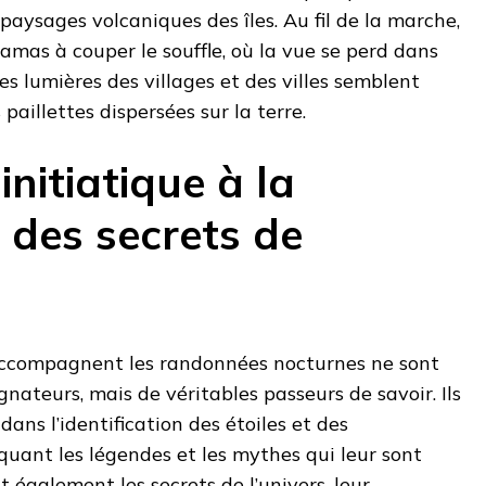
paysages volcaniques des îles. Au fil de la marche,
amas à couper le souffle, où la vue se perd dans
 les lumières des villages et des villes semblent
paillettes dispersées sur la terre.
nitiatique à la
 des secrets de
accompagnent les randonnées nocturnes ne sont
ateurs, mais de véritables passeurs de savoir. Ils
dans l’identification des étoiles et des
iquant les légendes et les mythes qui leur sont
nt également les secrets de l’univers, leur