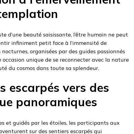
ntemplation
ste d’une beauté saisissante, l’être humain ne peut
entir infiniment petit face à l’immensité de
s nocturnes, organisées par des guides passionnés
e occasion unique de se reconnecter avec la nature
uté du cosmos dans toute sa splendeur.
rs escarpés vers des
vue panoramiques
 et guidés par les étoiles, les participants aux
aventurent sur des sentiers escarpés qui