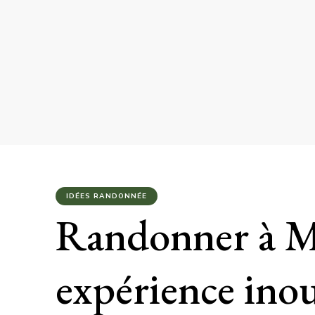
IDÉES RANDONNÉE
Randonner à M
expérience ino