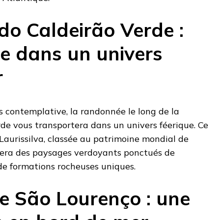
do Caldeirão Verde :
e dans un univers
r
 contemplative, la randonnée le long de la
de vous transportera dans un univers féerique. Ce
 Laurissilva, classée au patrimoine mondial de
lera des paysages verdoyants ponctués de
de formations rocheuses uniques.
e São Lourenço : une