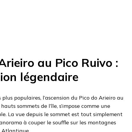
Arieiro au Pico Ruivo :
ion légendaire
 plus populaires, l’ascension du Pico do Arieiro au
s hauts sommets de l’île, s’impose comme une
le. La vue depuis le sommet est tout simplement
panorama à couper le souffle sur les montagnes
 Atlantique.