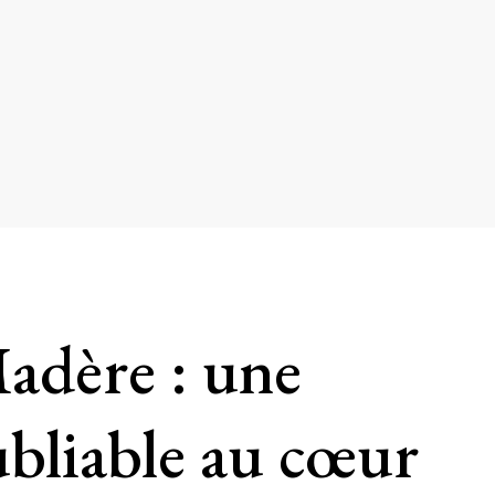
adère : une
ubliable au cœur