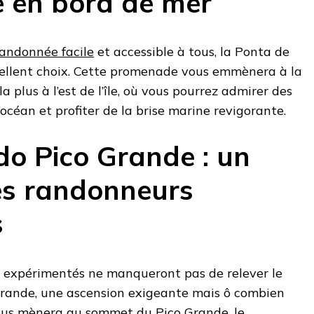
 en bord de mer
andonnée facile
et accessible à tous, la Ponta de
ellent choix. Cette promenade vous emmènera à la
a plus à l’est de l’île, où vous pourrez admirer des
océan et profiter de la brise marine revigorante.
do Pico Grande : un
les randonneurs
s
s expérimentés ne manqueront pas de relever le
Grande, une ascension exigeante mais ô combien
 vous mènera au sommet du Pico Grande, le