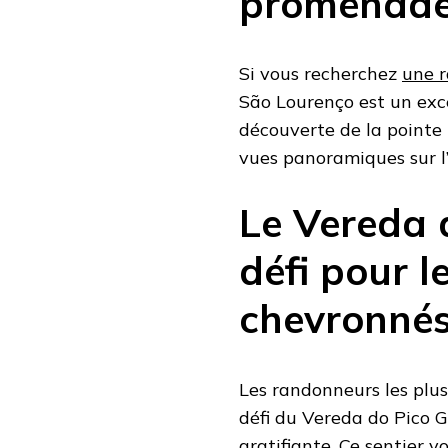
promenade
Si vous recherchez
une r
São Lourenço est un exc
découverte de la pointe l
vues panoramiques sur l’
Le Vereda 
défi pour 
chevronné
Les randonneurs les plu
défi du Vereda do Pico 
gratifiante. Ce sentier