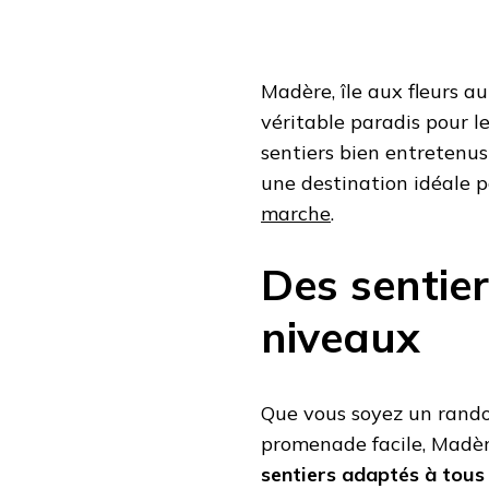
LUXURIANTE
Madère, île aux fleurs au
véritable paradis pour l
sentiers bien entretenus
une destination idéale 
marche
.
Des sentier
niveaux
Que vous soyez un rando
promenade facile, Madèr
sentiers adaptés à tous