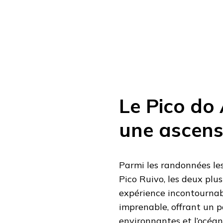
Le Pico do 
une ascens
Parmi les randonnées les
Pico Ruivo, les deux plu
expérience incontournab
imprenable, offrant un 
environnantes et l’océan