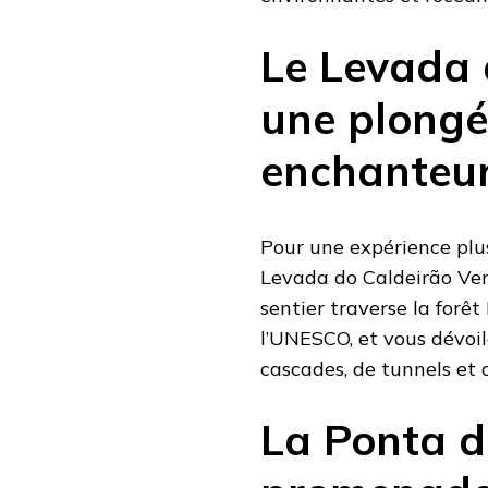
Le Levada 
une plongé
enchanteu
Pour une expérience plus
Levada do Caldeirão Ver
sentier traverse la forêt
l’UNESCO, et vous dévoi
cascades, de tunnels et 
La Ponta d