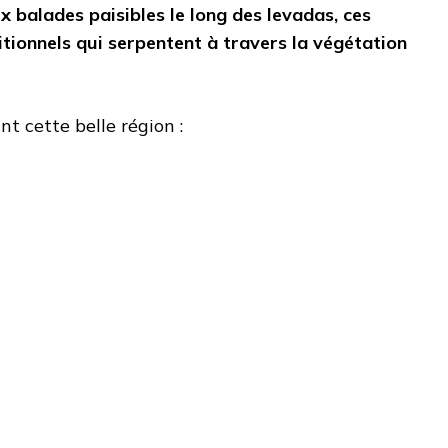
 balades paisibles le long des levadas, ces
itionnels qui serpentent à travers la végétation
t cette belle région :