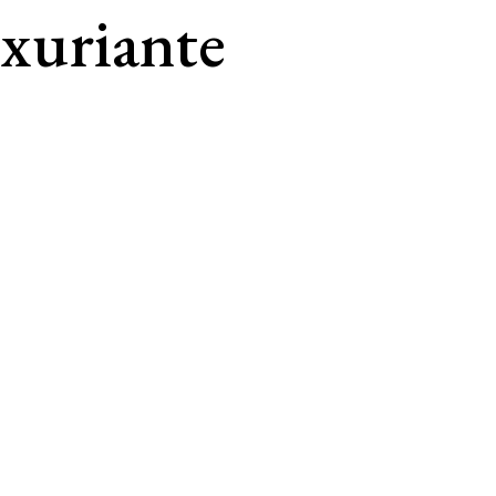
uxuriante