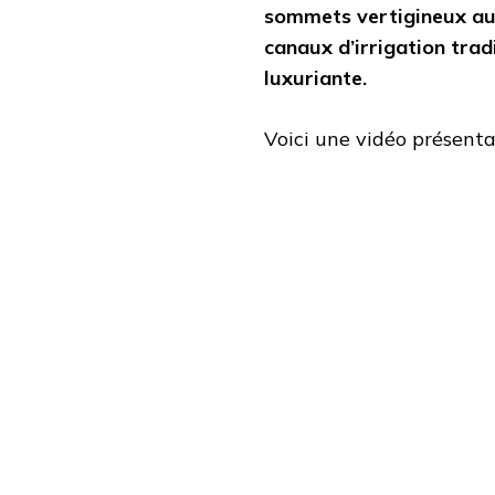
sommets vertigineux aux
canaux d’irrigation trad
luxuriante.
Voici une vidéo présentan