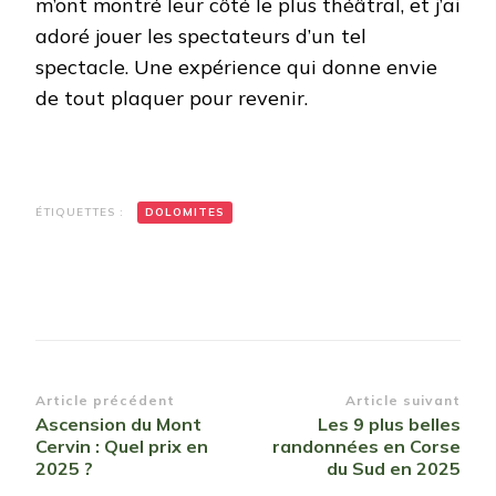
m’ont montré leur côté le plus théâtral, et j’ai
adoré jouer les spectateurs d’un tel
spectacle. Une expérience qui donne envie
de tout plaquer pour revenir.
ÉTIQUETTES :
DOLOMITES
Navigation
Article précédent
Article suivant
Ascension du Mont
Les 9 plus belles
d’article
Cervin : Quel prix en
randonnées en Corse
2025 ?
du Sud en 2025