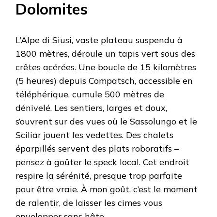
Dolomites
L’Alpe di Siusi, vaste plateau suspendu à
1800 mètres, déroule un tapis vert sous des
crêtes acérées. Une boucle de 15 kilomètres
(5 heures) depuis Compatsch, accessible en
téléphérique, cumule 500 mètres de
dénivelé. Les sentiers, larges et doux,
s’ouvrent sur des vues où le Sassolungo et le
Sciliar jouent les vedettes. Des chalets
éparpillés servent des plats roboratifs –
pensez à goûter le speck local. Cet endroit
respire la sérénité, presque trop parfaite
pour être vraie. À mon goût, c’est le moment
de ralentir, de laisser les cimes vous
envelopper sans hâte.