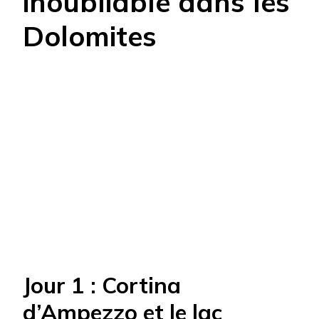
inoubliable dans les
Dolomites
Jour 1 : Cortina
d’Ampezzo et le lac