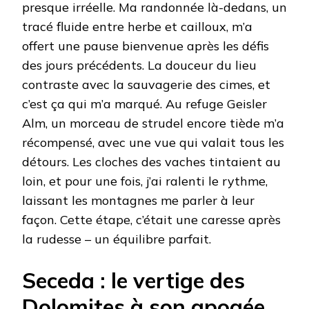
presque irréelle. Ma randonnée là-dedans, un
tracé fluide entre herbe et cailloux, m’a
offert une pause bienvenue après les défis
des jours précédents. La douceur du lieu
contraste avec la sauvagerie des cimes, et
c’est ça qui m’a marqué. Au refuge Geisler
Alm, un morceau de strudel encore tiède m’a
récompensé, avec une vue qui valait tous les
détours. Les cloches des vaches tintaient au
loin, et pour une fois, j’ai ralenti le rythme,
laissant les montagnes me parler à leur
façon. Cette étape, c’était une caresse après
la rudesse – un équilibre parfait.
Seceda : le vertige des
Dolomites à son apogée