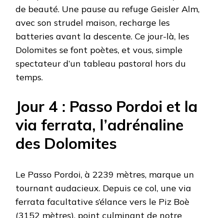
de beauté. Une pause au refuge Geisler Alm,
avec son strudel maison, recharge les
batteries avant la descente. Ce jour-là, les
Dolomites se font poètes, et vous, simple
spectateur d’un tableau pastoral hors du
temps.
Jour 4 : Passo Pordoi et la
via ferrata, l’adrénaline
des Dolomites
Le Passo Pordoi, à 2239 mètres, marque un
tournant audacieux. Depuis ce col, une via
ferrata facultative s’élance vers le Piz Boè
(3152 mètres), point culminant de notre