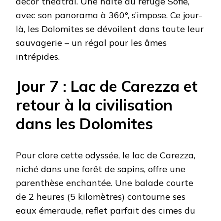
décor théâtral. Une halte au refuge Sofie,
avec son panorama à 360°, s’impose. Ce jour-
là, les Dolomites se dévoilent dans toute leur
sauvagerie – un régal pour les âmes
intrépides.
Jour 7 : Lac de Carezza et
retour à la civilisation
dans les Dolomites
Pour clore cette odyssée, le lac de Carezza,
niché dans une forêt de sapins, offre une
parenthèse enchantée. Une balade courte
de 2 heures (5 kilomètres) contourne ses
eaux émeraude, reflet parfait des cimes du