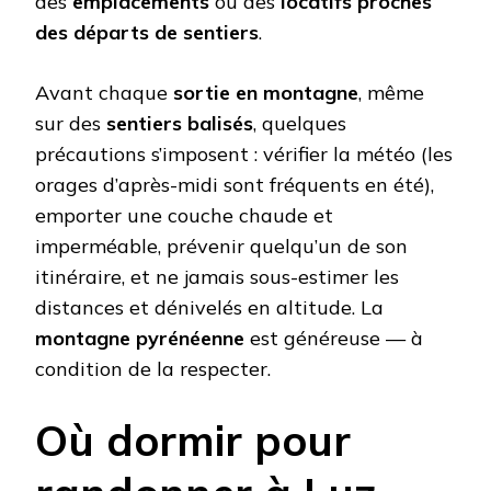
des
emplacements
ou des
locatifs proches
des départs de sentiers
.
Avant chaque
sortie en montagne
, même
sur des
sentiers balisés
, quelques
précautions s’imposent : vérifier la météo (les
orages d’après-midi sont fréquents en été),
emporter une couche chaude et
imperméable, prévenir quelqu’un de son
itinéraire, et ne jamais sous-estimer les
distances et dénivelés en altitude. La
montagne pyrénéenne
est généreuse — à
condition de la respecter.
Où dormir pour