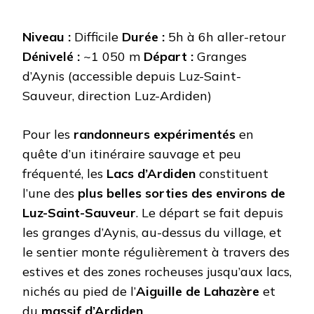
Niveau :
Difficile
Durée :
5h à 6h aller-retour
Dénivelé :
~1 050 m
Départ :
Granges
d’Aynis (accessible depuis Luz-Saint-
Sauveur, direction Luz-Ardiden)
Pour les
randonneurs expérimentés
en
quête d’un itinéraire sauvage et peu
fréquenté, les
Lacs d’Ardiden
constituent
l’une des
plus belles sorties des environs de
Luz-Saint-Sauveur
. Le départ se fait depuis
les granges d’Aynis, au-dessus du village, et
le sentier monte régulièrement à travers des
estives et des zones rocheuses jusqu’aux lacs,
nichés au pied de l’
Aiguille de Lahazère
et
du
massif d’Ardiden
.