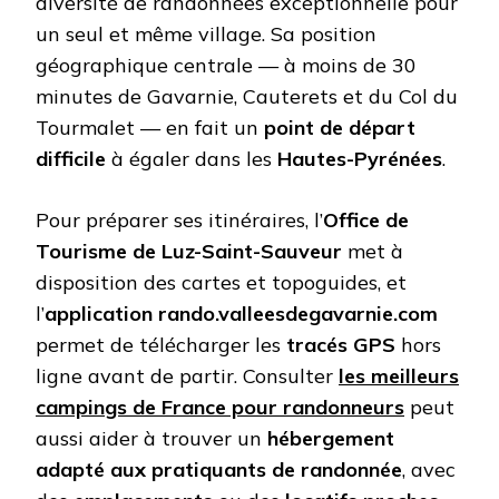
diversité de randonnées exceptionnelle pour
un seul et même village. Sa position
géographique centrale — à moins de 30
minutes de Gavarnie, Cauterets et du Col du
Tourmalet — en fait un
point de départ
difficile
à égaler dans les
Hautes-Pyrénées
.
Pour préparer ses itinéraires, l’
Office de
Tourisme de Luz-Saint-Sauveur
met à
disposition des cartes et topoguides, et
l’
application rando.valleesdegavarnie.com
permet de télécharger les
tracés GPS
hors
ligne avant de partir. Consulter
les meilleurs
campings de France pour randonneurs
peut
aussi aider à trouver un
hébergement
adapté aux pratiquants de randonnée
, avec