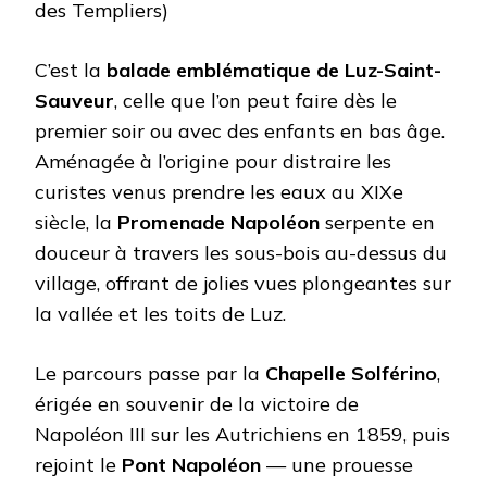
des Templiers)
C’est la
balade emblématique de Luz-Saint-
Sauveur
, celle que l’on peut faire dès le
premier soir ou avec des enfants en bas âge.
Aménagée à l’origine pour distraire les
curistes venus prendre les eaux au XIXe
siècle, la
Promenade Napoléon
serpente en
douceur à travers les sous-bois au-dessus du
village, offrant de jolies vues plongeantes sur
la vallée et les toits de Luz.
Le parcours passe par la
Chapelle Solférino
,
érigée en souvenir de la victoire de
Napoléon III sur les Autrichiens en 1859, puis
rejoint le
Pont Napoléon
— une prouesse