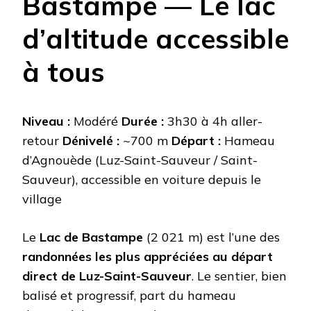
Bastampe — Le lac
d’altitude accessible
à tous
Niveau :
Modéré
Durée :
3h30 à 4h aller-
retour
Dénivelé :
~700 m
Départ :
Hameau
d’Agnouède (Luz-Saint-Sauveur / Saint-
Sauveur), accessible en voiture depuis le
village
Le
Lac de Bastampe
(2 021 m) est l’une des
randonnées les plus appréciées au départ
direct de Luz-Saint-Sauveur
. Le sentier, bien
balisé et progressif, part du hameau