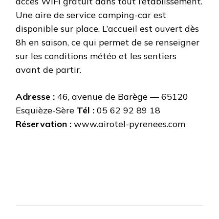
accès WiFi gratuit dans tout l’établissement.
Une aire de service camping-car est
disponible sur place. L’accueil est ouvert dès
8h en saison, ce qui permet de se renseigner
sur les conditions météo et les sentiers
avant de partir.
Adresse :
46, avenue de Barège — 65120
Esquièze-Sère
Tél :
05 62 92 89 18
Réservation :
www.airotel-pyrenees.com