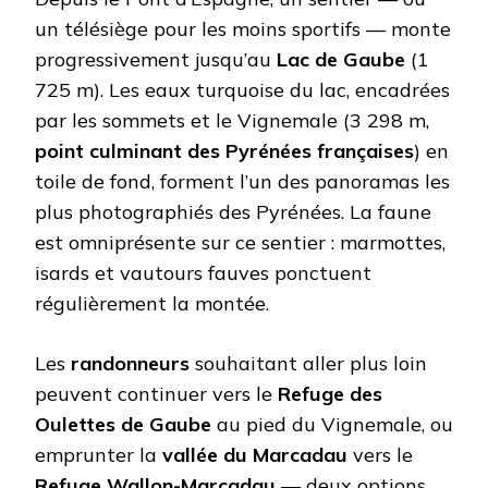
un télésiège pour les moins sportifs — monte
progressivement jusqu’au
Lac de Gaube
(1
725 m). Les eaux turquoise du lac, encadrées
par les sommets et le Vignemale (3 298 m,
point culminant des Pyrénées françaises
) en
toile de fond, forment l’un des panoramas les
plus photographiés des Pyrénées. La faune
est omniprésente sur ce sentier : marmottes,
isards et vautours fauves ponctuent
régulièrement la montée.
Les
randonneurs
souhaitant aller plus loin
peuvent continuer vers le
Refuge des
Oulettes de Gaube
au pied du Vignemale, ou
emprunter la
vallée du Marcadau
vers le
Refuge Wallon-Marcadau
— deux options