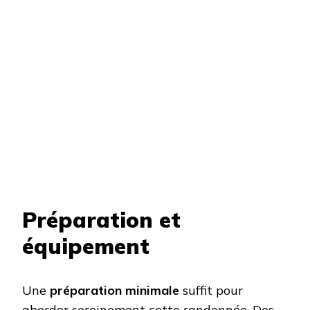
Préparation et
équipement
Une
préparation minimale
suffit pour
aborder sereinement cette randonnée. Des