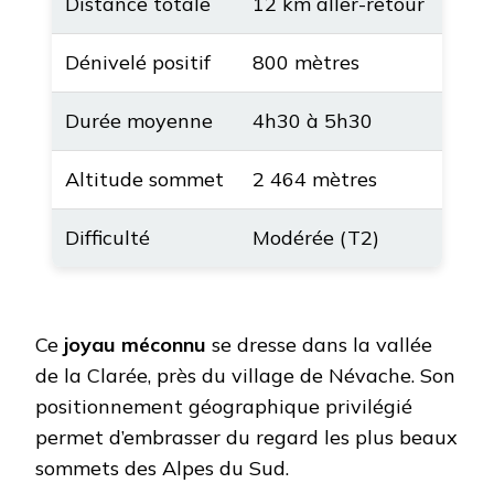
Distance totale
12 km aller-retour
Dénivelé positif
800 mètres
Durée moyenne
4h30 à 5h30
Altitude sommet
2 464 mètres
Difficulté
Modérée (T2)
Ce
joyau méconnu
se dresse dans la vallée
de la Clarée, près du village de Névache. Son
positionnement géographique privilégié
permet d’embrasser du regard les plus beaux
sommets des Alpes du Sud.