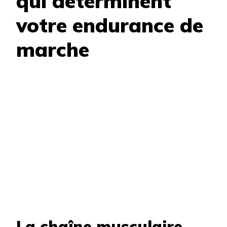
qui déterminent
votre endurance de
marche
La chaîne musculaire