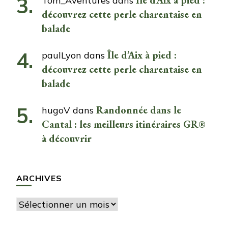
Tom_Aventures
dans
découvrez cette perle charentaise en
balade
Île d’Aix à pied :
paulLyon
dans
découvrez cette perle charentaise en
balade
Randonnée dans le
hugoV
dans
Cantal : les meilleurs itinéraires GR®
à découvrir
ARCHIVES
Archives