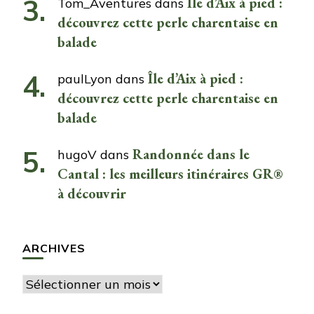
Île d’Aix à pied :
Tom_Aventures
dans
découvrez cette perle charentaise en
balade
Île d’Aix à pied :
paulLyon
dans
découvrez cette perle charentaise en
balade
Randonnée dans le
hugoV
dans
Cantal : les meilleurs itinéraires GR®
à découvrir
ARCHIVES
Archives