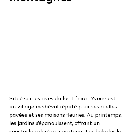
Situé sur les rives du lac Léman, Yvoire est
un village médiéval réputé pour ses ruelles
pavées et ses maisons fleuries. Au printemps,
les jardins s’épanouissent, offrant un
spectacle coloré aux visiteurs. Les balades le