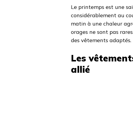
Le printemps est une sa
considérablement au cour
matin à une chaleur agré
orages ne sont pas rares
des vêtements adaptés.
Les vêtements
allié