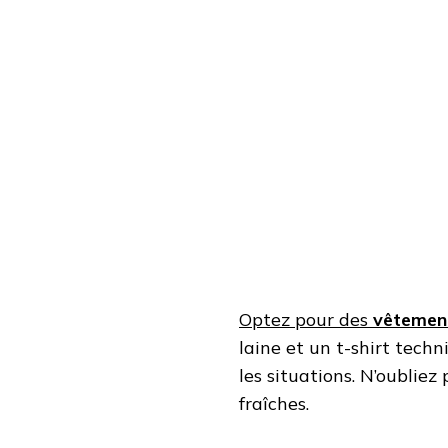
Optez pour des
vêtemen
laine et un t-shirt tech
les situations. N’oubliez
fraîches.