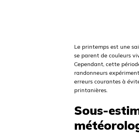
2025
Le printemps est une sa
se parent de couleurs vive
Cependant, cette pério
randonneurs expérimenté
erreurs courantes à évit
printanières.
Sous-estim
météorolo