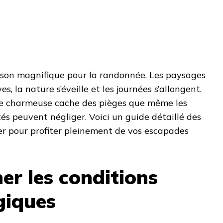
ison magnifique pour la randonnée. Les paysages
s, la nature s’éveille et les journées s’allongent.
de charmeuse cache des pièges que même les
s peuvent négliger. Voici un guide détaillé des
er pour profiter pleinement de vos escapades
er les conditions
giques