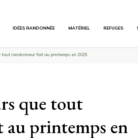
agne
riel, stations de ski
IDÉES RANDONNÉE
MATÉRIEL
REFUGES
 tout randonneur fait au printemps en 2025
rs que tout
t au printemps en