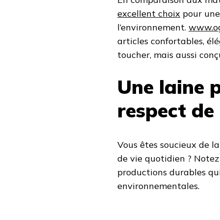
excellent choix
pour une
l’environnement.
www.og
articles confortables, él
toucher, mais aussi conç
Une laine 
respect de
Vous êtes soucieux de l
de vie quotidien ? Notez
productions durables qui
environnementales.