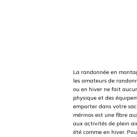
?
La randonnée en montagn
les amateurs de randonn
ou en hiver ne fait aucu
physique et des équipem
emporter dans votre sac 
mérinos est une fibre au
aux activités de plein 
été comme en hiver. Pou