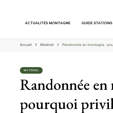
Randonnée Mont
Randonnée en montagne, trekking, itinéraires, maté
ACTUALITÉS MONTAGNE
GUIDE STATIONS
Accueil
Matériel
Randonnée en montagne : pourq
MATÉRIEL
Randonnée en 
pourquoi privil