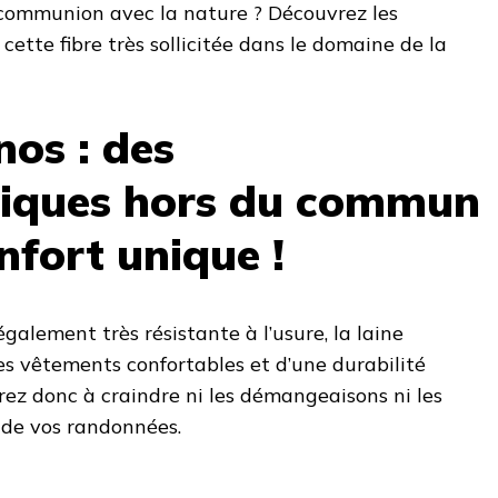
communion avec la nature ? Découvrez les
tte fibre très sollicitée dans le domaine de la
nos : des
tiques hors du commun
nfort unique !
galement très résistante à l’usure, la laine
s vêtements confortables et d’une durabilité
ez donc à craindre ni les démangeaisons ni les
 de vos randonnées.