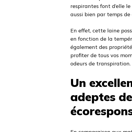
respirantes font d’elle l
aussi bien par temps de 
En effet, cette laine pos
en fonction de la tempé
également des propriété
profiter de tous vos mom
odeurs de transpiration.
Un excellen
adeptes de
écorespon
En comparaison aux mati