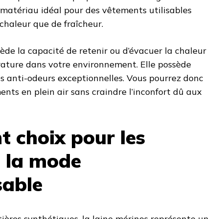
e matériau idéal pour des vêtements utilisables
chaleur que de fraîcheur.
sède la capacité de retenir ou d’évacuer la chaleur
rature dans votre environnement. Elle possède
s anti-odeurs exceptionnelles. Vous pourrez donc
ents en plein air sans craindre l’inconfort dû aux
t choix pour les
 la mode
sable
ères synthétiques, la laine mérinos représente
un