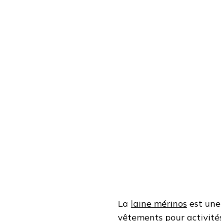
La
laine mérinos
est une 
vêtements pour activités