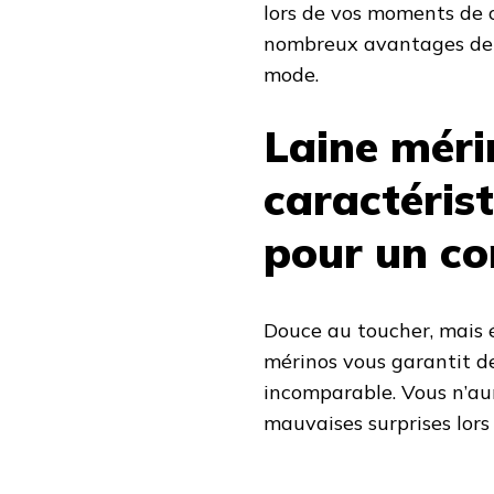
lors de vos moments de 
nombreux avantages de ce
mode.
Laine méri
caractéris
pour un co
Douce au toucher, mais é
mérinos vous garantit de
incomparable. Vous n’aur
mauvaises surprises lors