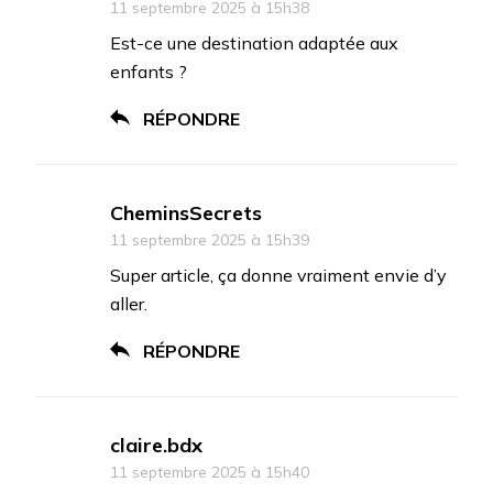
11 septembre 2025 à 15h38
Est-ce une destination adaptée aux
enfants ?
RÉPONDRE
CheminsSecrets
11 septembre 2025 à 15h39
Super article, ça donne vraiment envie d’y
aller.
RÉPONDRE
claire.bdx
11 septembre 2025 à 15h40