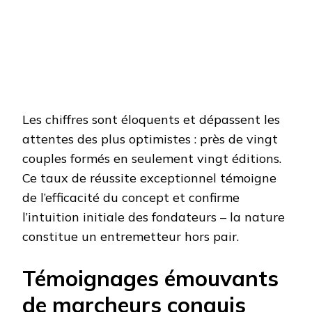
Les chiffres sont éloquents et dépassent les
attentes des plus optimistes : près de vingt
couples formés en seulement vingt éditions.
Ce taux de réussite exceptionnel témoigne
de l’efficacité du concept et confirme
l’intuition initiale des fondateurs – la nature
constitue un entremetteur hors pair.
Témoignages émouvants
de marcheurs conquis