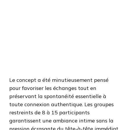
Le concept a été minutieusement pensé
pour favoriser les échanges tout en
préservant la spontanéité essentielle à
toute connexion authentique. Les groupes
restreints de 8 à 15 participants
garantissent une ambiance intime sans la
pression écrasante du tête-à-tête immédiat.