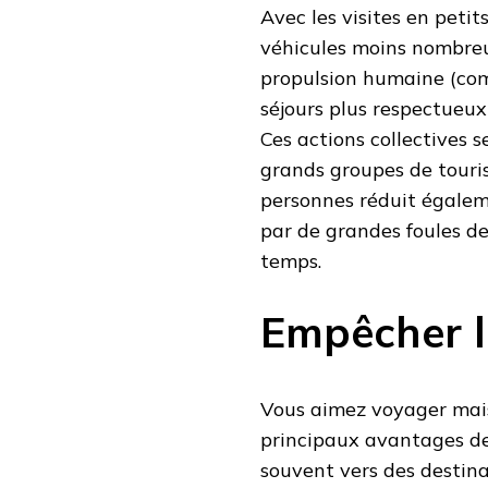
Avec les visites en petit
véhicules moins nombreux
propulsion humaine (comm
séjours plus respectueux
Ces actions collectives 
grands groupes de tourist
personnes réduit égalem
par de grandes foules 
temps.
Empêcher l
Vous aimez voyager mais 
principaux avantages de
souvent vers des destina