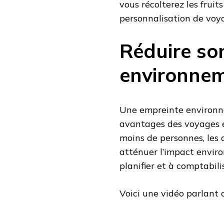
vous récolterez les frui
personnalisation de voy
Réduire so
environne
Une empreinte environne
avantages des voyages e
moins de personnes, les
atténuer l’impact enviro
planifier et à comptabilis
Voici une vidéo parlant 