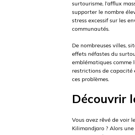
surtourisme, l’afflux mas
supporter le nombre éle
stress excessif sur les e
communautés.
De nombreuses villes, sit
effets néfastes du surto
emblématiques comme le
restrictions de capacité
ces problèmes.
Découvrir 
Vous avez rêvé de voir l
Kilimandjaro ? Alors une