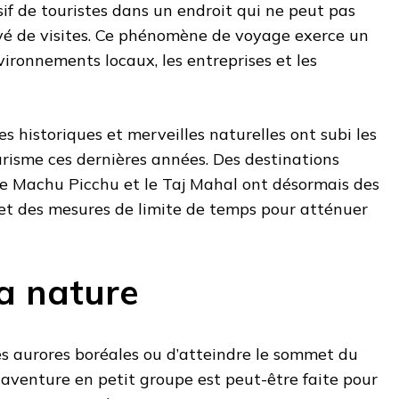
sif de touristes dans un endroit qui ne peut pas
vé de visites. Ce phénomène de voyage exerce un
nvironnements locaux, les entreprises et les
es historiques et merveilles naturelles ont subi les
urisme ces dernières années. Des destinations
 Machu Picchu et le Taj Mahal ont désormais des
 et des mesures de limite de temps pour atténuer
la nature
es aurores boréales ou d’atteindre le sommet du
 aventure en petit groupe est peut-être faite pour