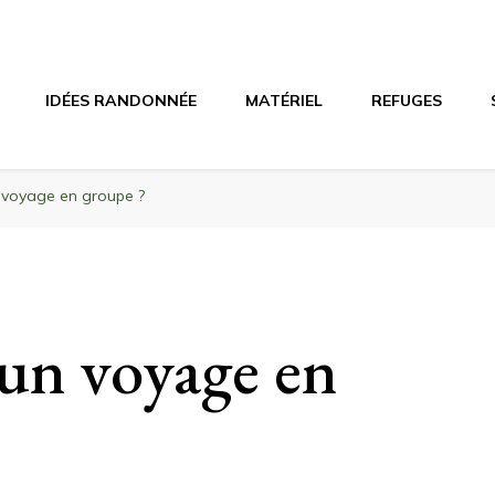
agne
riel, stations de ski
IDÉES RANDONNÉE
MATÉRIEL
REFUGES
n voyage en groupe ?
 un voyage en