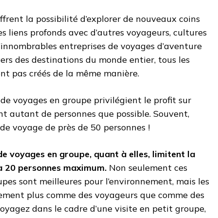
ffrent la possibilité d’explorer de nouveaux coins
 liens profonds avec d’autres voyageurs, cultures
d’innombrables entreprises de voyages d’aventure
rs des destinations du monde entier, tous les
nt pas créés de la même manière.
e voyages en groupe privilégient le profit sur
vant autant de personnes que possible. Souvent,
 de voyage de près de 50 personnes !
de voyages en groupe, quant à elles, limitent la
5 à 20 personnes maximum.
Non seulement ces
upes sont meilleures pour l’environnement, mais les
galement plus comme des voyageurs que comme des
voyagez dans le cadre d’une visite en petit groupe,