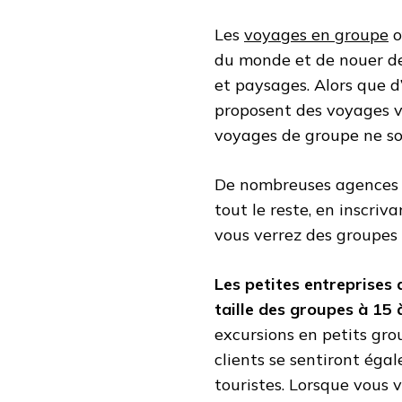
Les
voyages en groupe
o
du monde et de nouer des
et paysages. Alors que 
proposent des voyages ve
voyages de groupe ne so
De nombreuses agences d
tout le reste, en inscri
vous verrez des groupes
Les petites entreprises 
taille des groupes à 1
excursions en petits gro
clients se sentiront é
touristes. Lorsque vous 