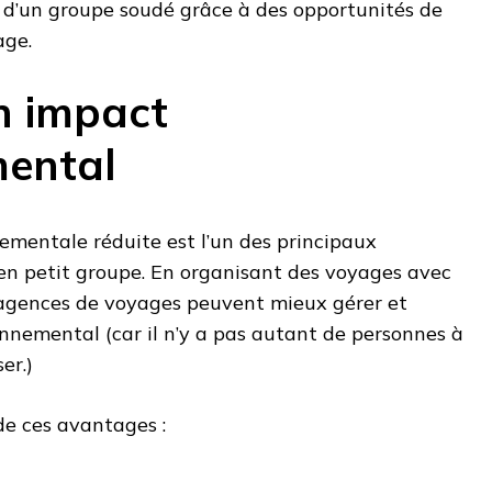
ts d’un groupe soudé grâce à des opportunités de
age.
n impact
mental
mentale réduite est l’un des principaux
n petit groupe. En organisant des voyages avec
 agences de voyages peuvent mieux gérer et
nnemental (car il n’y a pas autant de personnes à
er.)
de ces avantages :