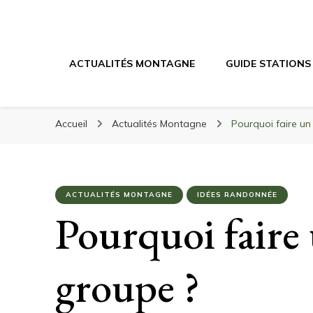
Randonnée Mont
Randonnée en montagne, trekking, itinéraires, maté
ACTUALITÉS MONTAGNE
GUIDE STATIONS
Accueil
Actualités Montagne
Pourquoi faire u
ACTUALITÉS MONTAGNE
IDÉES RANDONNÉE
Pourquoi faire
groupe ?