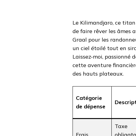
Le Kilimandjaro, ce tita
de faire rêver les âmes 
Graal pour les randonneu
un ciel étoilé tout en s
Laissez-moi, passionné d
cette aventure financièr
des hauts plateaux.
Catégorie
Descrip
de dépense
Taxe
Frais
obligato