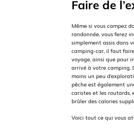
Faire de l’e
Même si vous campez dan
randonnée, vous ferez in
simplement assis dans v
camping-car, il faut fair
voyage, ainsi que pour i
arrivé à votre camping. D
moins un peu d’explorati
pêche est également un
caristes et les routards
brûler des calories supp
Voici tout ce qui vous a