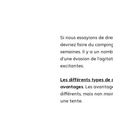
Si nous essayions de dres
devriez faire du camping,
semaines. Il y a un nomb
d’une évasion de l’agitat
excitantes.
Les différents types de
avantages
. Les avanta
différents, mais non mo
une tente.