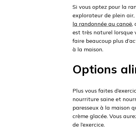
Si vous optez pour la ra
explorateur de plein air
la randonnée au canoë
,
est très naturel lorsque 
faire beaucoup plus d’ac
à la maison.
Options al
Plus vous faites d’exerc
nourriture saine et nour
paresseux à la maison qu
crème glacée. Vous aurez
de l’exercice.