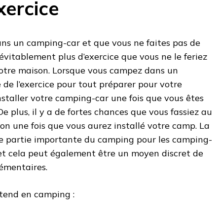
xercice
s un camping-car et que vous ne faites pas de
évitablement plus d’exercice que vous ne le feriez
otre maison. Lorsque vous campez dans un
e de l’exercice pour tout préparer pour votre
nstaller votre camping-car une fois que vous êtes
e plus, il y a de fortes chances que vous fassiez au
on une fois que vous aurez installé votre camp. La
e partie importante du camping pour les camping-
, et cela peut également être un moyen discret de
lémentaires.
ttend en camping :