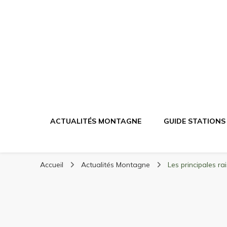
Randonnée Mont
Randonnée en montagne, trekking, itinéraires, maté
ACTUALITÉS MONTAGNE
GUIDE STATIONS
Accueil
Actualités Montagne
Les principales ra