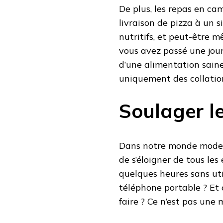
De plus, les repas en ca
livraison de pizza à un s
nutritifs, et peut-être 
vous avez passé une jour
d’une alimentation sain
uniquement des collation
Soulager le
Dans notre monde modern
de s’éloigner de tous le
quelques heures sans util
téléphone portable ? Et 
faire ? Ce n’est pas une 