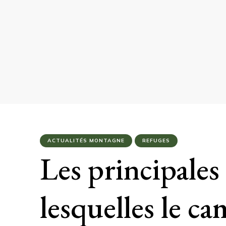
ACTUALITÉS MONTAGNE
REFUGES
Les principales
lesquelles le c