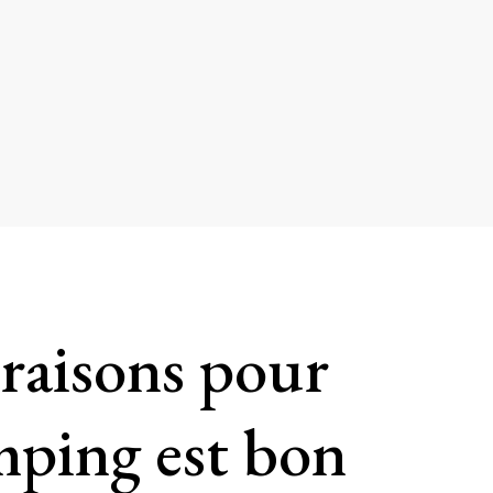
 raisons pour
amping est bon