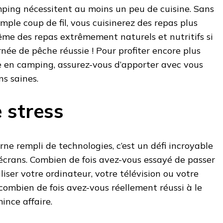
mping nécessitent au moins un peu de cuisine. Sans
imple coup de fil, vous cuisinerez des repas plus
même des repas extrêmement naturels et nutritifs si
née de pêche réussie ! Pour profiter encore plus
e en camping, assurez-vous d’apporter avec vous
s saines.
 stress
e rempli de technologies, c’est un défi incroyable
s écrans. Combien de fois avez-vous essayé de passer
iser votre ordinateur, votre télévision ou votre
combien de fois avez-vous réellement réussi à le
mince affaire.