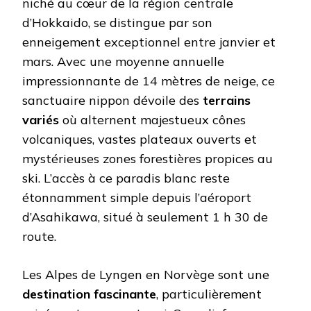
niché au cœur de la région centrale
d’Hokkaido, se distingue par son
enneigement exceptionnel entre janvier et
mars. Avec une moyenne annuelle
impressionnante de 14 mètres de neige, ce
sanctuaire nippon dévoile des
terrains
variés
où alternent majestueux cônes
volcaniques, vastes plateaux ouverts et
mystérieuses zones forestières propices au
ski. L’accès à ce paradis blanc reste
étonnamment simple depuis l’aéroport
d’Asahikawa, situé à seulement 1 h 30 de
route.
Les Alpes de Lyngen en Norvège sont une
destination fascinante
, particulièrement