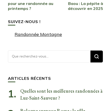
d’article
pour une randonnée au
Baou : La pépite à
printemps ?
découvrir en 2025
SUIVEZ-NOUS !
Randonnée Montagne
Vous
recherchiez
quelque
chose ?
ARTICLES RÉCENTS
Quelles sont les meilleures randonnées à
Luz-Saint-Sauveur ?
Bologne surpasse Rome : la ville