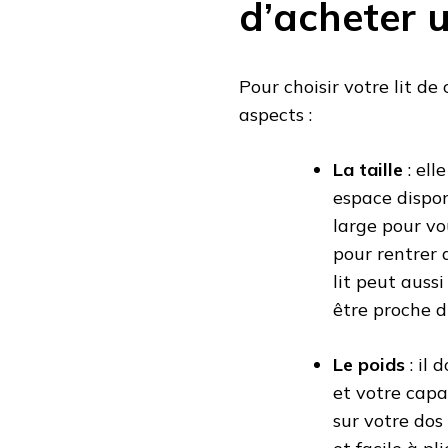
d’acheter u
Pour choisir votre lit d
aspects :
La taille
: ell
espace disponi
large pour vo
pour rentrer 
lit peut auss
être proche d
Le poids
: il 
et votre capa
sur votre dos