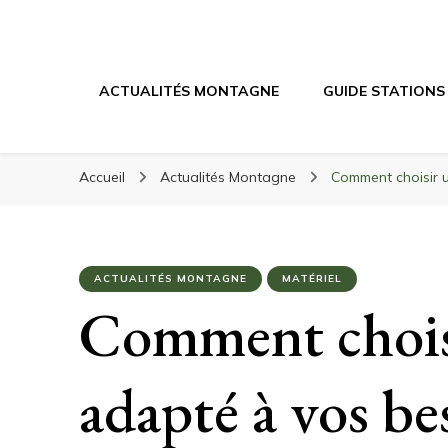
Randonnée Mont
Randonnée en montagne, trekking, itinéraires, maté
ACTUALITÉS MONTAGNE
GUIDE STATIONS
Accueil
Actualités Montagne
Comment choisir u
ACTUALITÉS MONTAGNE
MATÉRIEL
Comment choisi
adapté à vos be