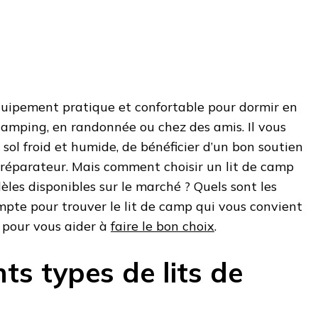
quipement pratique et confortable pour dormir en
n camping, en randonnée ou chez des amis. Il vous
 sol froid et humide, de bénéficier d’un bon soutien
s réparateur. Mais comment choisir un lit de camp
es disponibles sur le marché ? Quels sont les
mpte pour trouver le lit de camp qui vous convient
s pour vous aider à
faire le bon choix
.
nts types de lits de