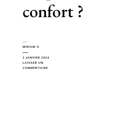
confort ?
par
MIRIAM O.
2 JANVIER 2024
LAISSER UN
SUR
COMMENTAIRE
COMMENT
CHOISIR
UN
LIT
DE
CAMP
ADAPTÉ
À
VOS
BESOINS
ET