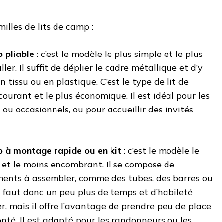
milles de lits de camp :
p pliable
: c’est le modèle le plus simple et le plus
ller. Il suffit de déplier le cadre métallique et d’y
 en tissu ou en plastique. C’est le type de lit de
courant et le plus économique. Il est idéal pour les
 ou occasionnels, ou pour accueillir des invités
p à montage rapide ou en kit
: c’est le modèle le
et le moins encombrant. Il se compose de
ments à assembler, comme des tubes, des barres ou
Il faut donc un peu plus de temps et d’habileté
r, mais il offre l’avantage de prendre peu de place
nté. Il est adapté pour les randonneurs ou les