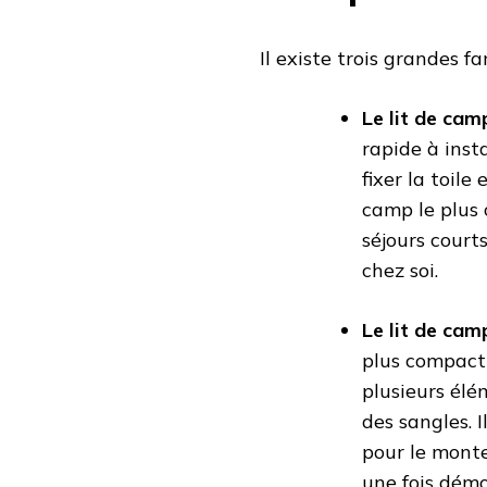
Il existe trois grandes fa
Le lit de cam
rapide à insta
fixer la toile
camp le plus 
séjours courts
chez soi.
Le lit de cam
plus compact 
plusieurs élé
des sangles. 
pour le monte
une fois démo