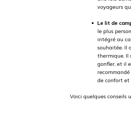
voyageurs qui
Le lit de cam
le plus perso
intégré au ca
souhaitée. Il
thermique. Il
gonfler, et il
recommandé p
de confort et
Voici quelques conseils u