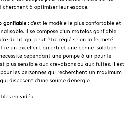
 cherchent à optimiser leur espace.
p gonflable
: c’est le modèle le plus confortable et
nnalisable. Il se compose d’un matelas gonflable
dre du lit, qui peut être réglé selon la fermeté
 offre un excellent amorti et une bonne isolation
 nécessite cependant une pompe à air pour le
 est plus sensible aux crevaisons ou aux fuites. Il est
our les personnes qui recherchent un maximum
 qui disposent d’une source d’énergie.
tiles en vidéo :