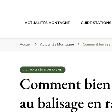
Randonnée Mont
Randonnée en montagne, trekking, itinéraires, maté
ACTUALITÉS MONTAGNE
GUIDE STATIONS
Accueil
Actualités Montagne
Comment bien se r
ACTUALITÉS MONTAGNE
Comment bien s
au balisage en r