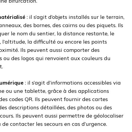
une bifurcation.
atérialisé
: il s’agit d’objets installés sur le terrain,
neaux, des bornes, des cairns ou des piquets. Ils
uer le nom du sentier, la distance restante, le
l’altitude, la difficulté ou encore les points
roximité. Ils peuvent aussi comporter des
 ou des logos qui renvoient aux couleurs du
t.
numérique
: il s’agit d’informations accessibles via
 ou une tablette, grâce à des applications
des codes QR. Ils peuvent fournir des cartes
 des descriptions détaillées, des photos ou des
cours. Ils peuvent aussi permettre de géolocaliser
u de contacter les secours en cas d’urgence.