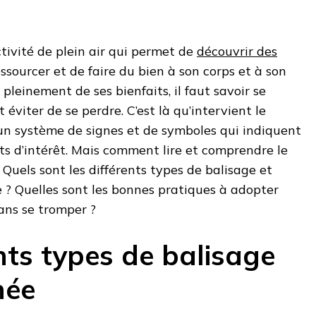
tivité de plein air qui permet de
découvrir des
ressourcer et de faire du bien à son corps et à son
 pleinement de ses bienfaits, il faut savoir se
t éviter de se perdre. C’est là qu’intervient le
un système de signes et de symboles qui indiquent
ints d’intérêt. Mais comment lire et comprendre le
Quels sont les différents types de balisage et
 ? Quelles sont les bonnes pratiques à adopter
sans se tromper ?
nts types de balisage
née