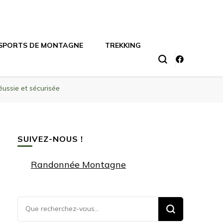
SPORTS DE MONTAGNE
TREKKING
ussie et sécurisée
SUIVEZ-NOUS !
Randonnée Montagne
Vous
recherchiez