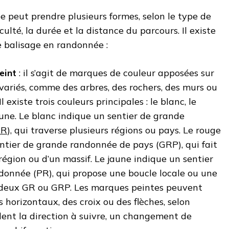
 peut prendre plusieurs formes, selon le type de
iculté, la durée et la distance du parcours. Il existe
e balisage en randonnée :
eint
: il s’agit de marques de couleur apposées sur
variés, comme des arbres, des rochers, des murs ou
l existe trois couleurs principales : le blanc, le
aune. Le blanc indique un sentier de grande
GR
), qui traverse plusieurs régions ou pays. Le rouge
ntier de grande randonnée de pays (GRP), qui fait
 région ou d’un massif. Le jaune indique un sentier
donnée (PR), qui propose une boucle locale ou une
e deux GR ou GRP. Les marques peintes peuvent
s horizontaux, des croix ou des flèches, selon
alent la direction à suivre, un changement de