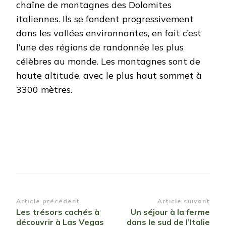
chaîne de montagnes des Dolomites
italiennes. Ils se fondent progressivement
dans les vallées environnantes, en fait c’est
l’une des régions de randonnée les plus
célèbres au monde. Les montagnes sont de
haute altitude, avec le plus haut sommet à
3300 mètres.
Navigation
Article précédent
Article suivant
Les trésors cachés à
Un séjour à la ferme
d’article
découvrir à Las Vegas
dans le sud de l’Italie