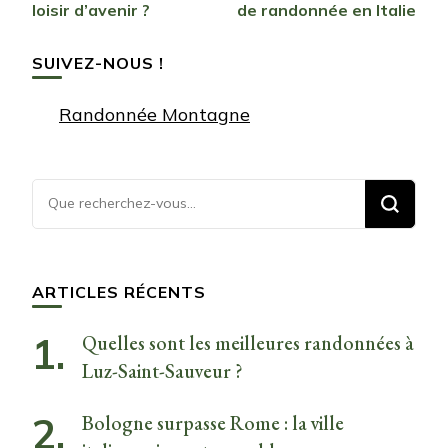
d’article
loisir d’avenir ?
de randonnée en Italie
SUIVEZ-NOUS !
Randonnée Montagne
Vous
recherchiez
quelque
chose ?
ARTICLES RÉCENTS
Quelles sont les meilleures randonnées à
Luz-Saint-Sauveur ?
Bologne surpasse Rome : la ville