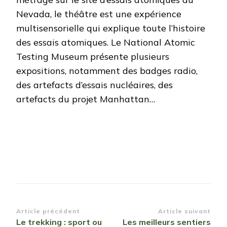
Nevada, le théâtre est une expérience
multisensorielle qui explique toute l’histoire
des essais atomiques. Le National Atomic
Testing Museum présente plusieurs
expositions, notamment des badges radio,
des artefacts d’essais nucléaires, des
artefacts du projet Manhattan…
Navigation
Article précédent
Article suivant
Le trekking : sport ou
Les meilleurs sentiers