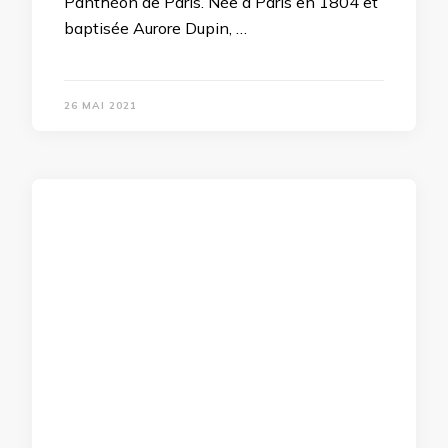
Panthéon de Paris. Née à Paris en 1804 et
baptisée Aurore Dupin, …
26 MAI 2021