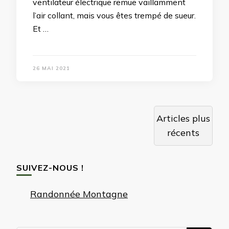
ventilateur électrique remue vaillamment
l’air collant, mais vous êtes trempé de sueur.
Et …
26 MAI 2021
Navigation
Articles plus
des
récents
articles
SUIVEZ-NOUS !
Randonnée Montagne