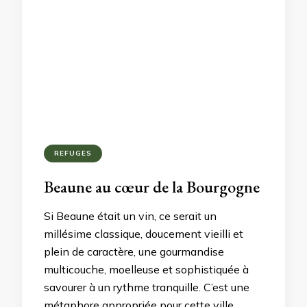
REFUGES
Beaune au cœur de la Bourgogne
Si Beaune était un vin, ce serait un
millésime classique, doucement vieilli et
plein de caractère, une gourmandise
multicouche, moelleuse et sophistiquée à
savourer à un rythme tranquille. C’est une
métaphore appropriée pour cette ville …