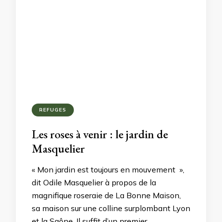
REFUGES
Les roses à venir : le jardin de
Masquelier
« Mon jardin est toujours en mouvement »,
dit Odile Masquelier à propos de la
magnifique roseraie de La Bonne Maison,
sa maison sur une colline surplombant Lyon
et la Saône. Il suffit d’un premier …