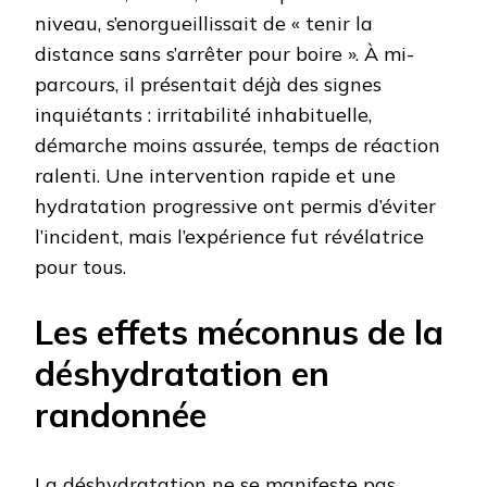
niveau, s’enorgueillissait de « tenir la
distance sans s’arrêter pour boire ». À mi-
parcours, il présentait déjà des signes
inquiétants : irritabilité inhabituelle,
démarche moins assurée, temps de réaction
ralenti. Une intervention rapide et une
hydratation progressive ont permis d’éviter
l’incident, mais l’expérience fut révélatrice
pour tous.
Les effets méconnus de la
déshydratation en
randonnée
La déshydratation ne se manifeste pas