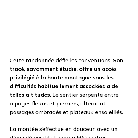
Cette randonnée défie les conventions.
Son
tracé, savamment étudié, offre un accès
privilégié à la haute montagne sans les
difficultés habituellement associées à de
telles altitudes
. Le sentier serpente entre
alpages fleuris et pierriers, alternant
passages ombragés et plateaux ensoleillés.
La montée s’effectue en douceur, avec un
dénivelé positif d’environ 500 mètres