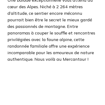
Une balade exceptionnelle vous attend au
2
cœur des Alpes. Niché à 2 264 mètres
264
MÈTRES
d’altitude, ce sentier encore méconnu
D’ALTITU
pourrait bien être le secret le mieux gardé
des passionnés de montagne. Entre
panoramas à couper le souffle et rencontres
privilégiées avec la faune alpine, cette
randonnée familiale offre une expérience
incomparable pour les amoureux de nature
authentique. Nous voilà au Mercantour !