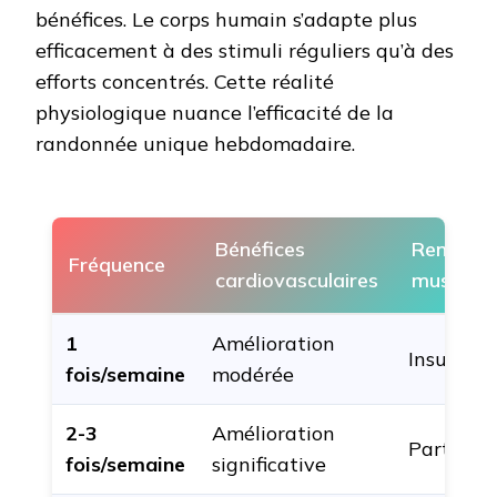
bénéfices. Le corps humain s’adapte plus
efficacement à des stimuli réguliers qu’à des
efforts concentrés. Cette réalité
physiologique nuance l’efficacité de la
randonnée unique hebdomadaire.
Bénéfices
Renforc
Fréquence
cardiovasculaires
musculai
1
Amélioration
Insuffisa
fois/semaine
modérée
2-3
Amélioration
Partiel
fois/semaine
significative