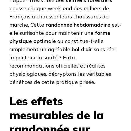
L’appel irrésistible des
sentiers forestiers
pousse chaque week-end des milliers de
Français à chausser leurs chaussures de
marche.
Cette
randonnée hebdomadaire
est-
elle suffisante pour maintenir une
forme
physique optimale
ou constitue-t-elle
simplement un agréable
bol d’air
sans réel
impact sur la santé ? Entre
recommandations officielles et réalités
physiologiques, décryptons les véritables
bénéfices de cette pratique prisée.
Les effets
mesurables de la
randonnée sur