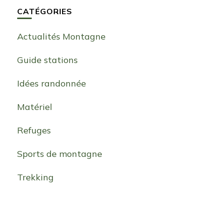
CATÉGORIES
Actualités Montagne
Guide stations
Idées randonnée
Matériel
Refuges
Sports de montagne
Trekking