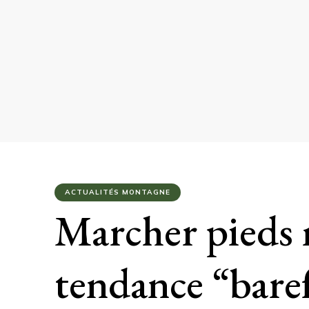
ACTUALITÉS MONTAGNE
Marcher pieds n
tendance “bare