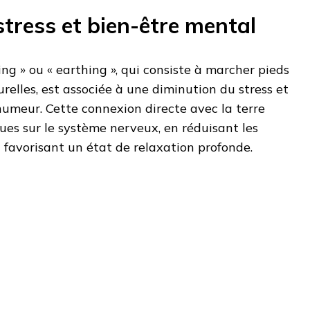
tress et bien-être mental
ng » ou « earthing », qui consiste à marcher pieds
relles, est associée à une diminution du stress et
humeur. Cette connexion directe avec la terre
ques sur le système nerveux, en réduisant les
 favorisant un état de relaxation profonde.​