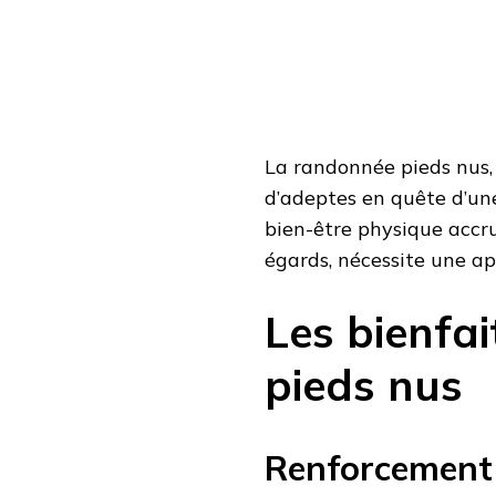
La randonnée pieds nus, 
d’adeptes en quête d’une
bien-être physique accru
égards, nécessite une ap
Les bienfa
pieds nus
Renforcement 