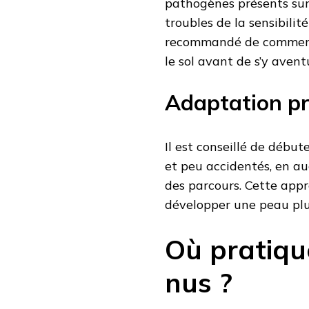
pathogènes présents sur 
troubles de la sensibilit
recommandé de commencer
le sol avant de s’y aventu
Adaptation pr
Il est conseillé de début
et peu accidentés, en au
des parcours. Cette app
développer une peau plus 
Où pratiqu
nus ?