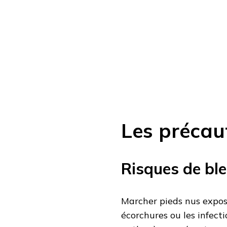
Les précau
Risques de ble
Marcher pieds nus expose
écorchures ou les infect