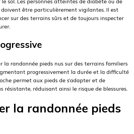
le sol. Les personnes atteintes de diabète ou de
é doivent être particulièrement vigilantes. Il est
 sur des terrains sûrs et de toujours inspecter
rer.​
ogressive
er la randonnée pieds nus sur des terrains familiers
gmentant progressivement la durée et la difficulté
roche permet aux pieds de s’adapter et de
résistante, réduisant ainsi le risque de blessures.​
er la randonnée pieds