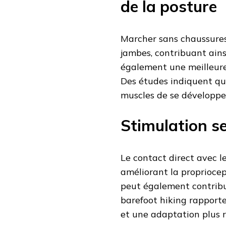
de la posture
Marcher sans chaussures 
jambes, contribuant ains
également une meilleure
Des études indiquent que
muscles de se développer 
Stimulation se
Le contact direct avec l
améliorant la propriocept
peut également contribu
barefoot hiking rapport
et une adaptation plus r