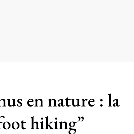
us en nature : la
foot hiking”