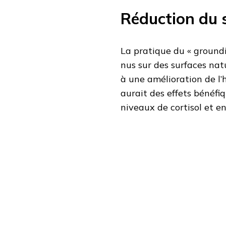
Réduction du s
La pratique du « groundi
nus sur des surfaces natu
à une amélioration de l’
aurait des effets bénéfi
niveaux de cortisol et en