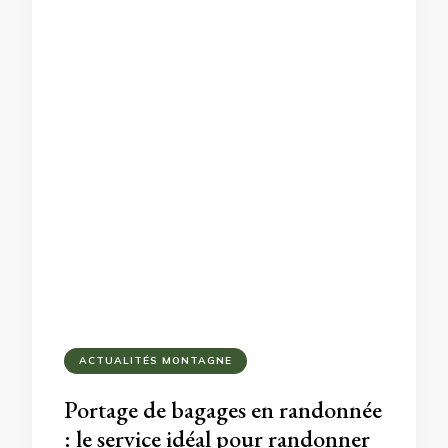
ACTUALITÉS MONTAGNE
Portage de bagages en randonnée
: le service idéal pour randonner