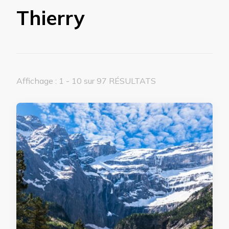
Thierry
Affichage : 1 - 10 sur 97 RÉSULTATS