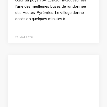
cœur du pays Toy, Luz-Saint-Sauveur est
l’une des meilleures bases de randonnée
des Hautes-Pyrénées. Le village donne
accès en quelques minutes à …
21 MAI 2026