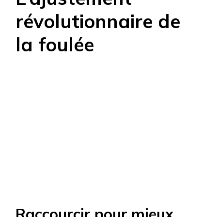
révolutionnaire de
la foulée
Raccourcir pour mieux