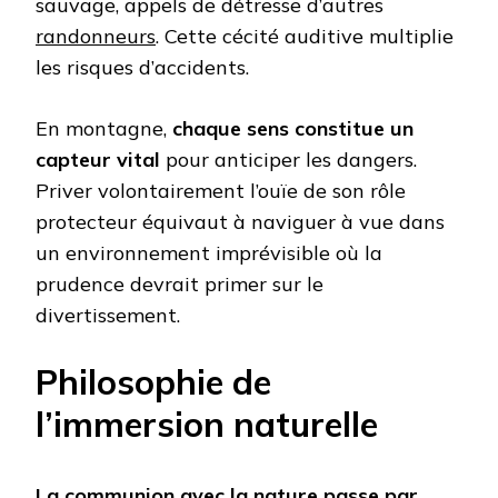
sauvage, appels de détresse d’autres
randonneurs
. Cette cécité auditive multiplie
les risques d’accidents.
En montagne,
chaque sens constitue un
capteur vital
pour anticiper les dangers.
Priver volontairement l’ouïe de son rôle
protecteur équivaut à naviguer à vue dans
un environnement imprévisible où la
prudence devrait primer sur le
divertissement.
Philosophie de
l’immersion naturelle
La communion avec la nature passe par