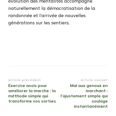
évolution des mentalités accompagne
naturellement la démocratisation de la
randonnée et l’arrivée de nouvelles
générations sur les sentiers.
Navigation
Article précédent
Article suivant
Exercice assis pour
Mal aux genoux en
d’article
améliorer la marche : la
marchant :
méthode simple qui
l’ajustement simple qui
transforme vos sorties
soulage
instantanément