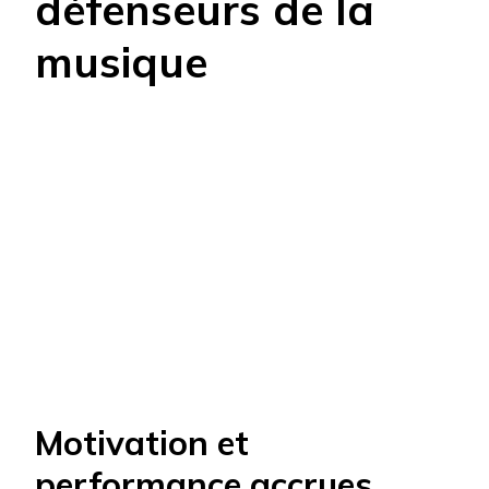
défenseurs de la
musique
Motivation et
performance accrues