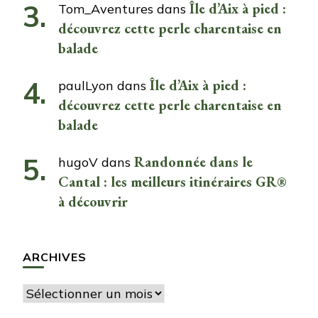
Île d’Aix à pied :
Tom_Aventures
dans
découvrez cette perle charentaise en
balade
Île d’Aix à pied :
paulLyon
dans
découvrez cette perle charentaise en
balade
Randonnée dans le
hugoV
dans
Cantal : les meilleurs itinéraires GR®
à découvrir
ARCHIVES
Archives