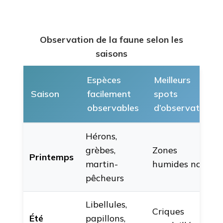
Observation de la faune selon les
saisons
Espèces
Meilleurs
Saison
facilement
spots
observables
d’observation
Hérons,
grèbes,
Zones
Printemps
martin-
humides nord
pêcheurs
Libellules,
Criques
Été
papillons,