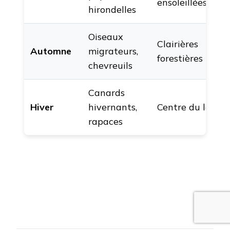
ensoleillées
hirondelles
Oiseaux
Clairières
Automne
migrateurs,
forestières
chevreuils
Canards
Hiver
hivernants,
Centre du lac
rapaces