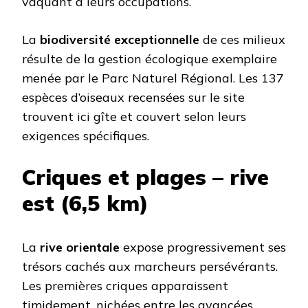
vaquant à leurs occupations.
La
biodiversité exceptionnelle
de ces milieux
résulte de la gestion écologique exemplaire
menée par le Parc Naturel Régional. Les 137
espèces d’oiseaux recensées sur le site
trouvent ici gîte et couvert selon leurs
exigences spécifiques.
Criques et plages – rive
est (6,5 km)
La
rive orientale
expose progressivement ses
trésors cachés aux marcheurs persévérants.
Les premières criques apparaissent
timidement, nichées entre les avancées