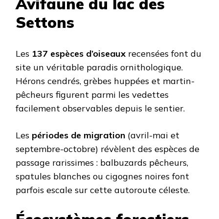
Avifaune du lac des
Settons
Les
137 espèces d’oiseaux
recensées font du
site un véritable paradis ornithologique.
Hérons cendrés, grèbes huppées et martin-
pêcheurs figurent parmi les vedettes
facilement observables depuis le sentier.
Les
périodes de migration
(avril-mai et
septembre-octobre) révèlent des espèces de
passage rarissimes : balbuzards pêcheurs,
spatules blanches ou cigognes noires font
parfois escale sur cette autoroute céleste.