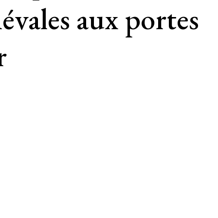
évales aux portes
r