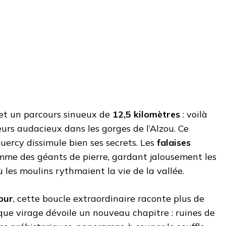
et un parcours sinueux de
12,5 kilomètres
: voilà
urs audacieux dans les gorges de l’Alzou. Ce
uercy dissimule bien ses secrets. Les
falaises
mme des géants de pierre, gardant jalousement les
 les moulins rythmaient la vie de la vallée.
our
, cette boucle extraordinaire raconte plus de
que virage dévoile un nouveau chapitre : ruines de