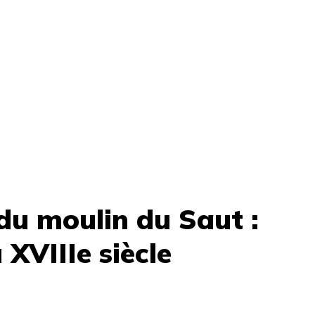
 du moulin du Saut :
XVIIIe siècle