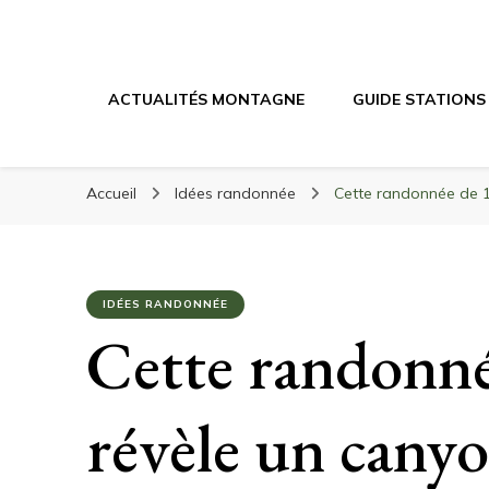
Randonnée Mont
Randonnée en montagne, trekking, itinéraires, maté
ACTUALITÉS MONTAGNE
GUIDE STATIONS
Accueil
Idées randonnée
Cette randonnée de 1
IDÉES RANDONNÉE
Cette randonné
révèle un canyo