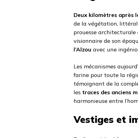
Deux kilomètres après l
de la végétation, littér
prouesse architecturale
visionnaire de son époque
l’Alzou
avec une ingénio
Les mécanismes aujourd’h
farine pour toute la régi
témoignant de la complex
les
traces des anciens 
harmonieuse entre l’ho
Vestiges et i