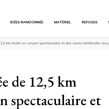
agne
riel, stations de ski
IDÉES RANDONNÉE
MATÉRIEL
REFUGES
2,5 km révèle un canyon spectaculaire et des ruines médiévales au
e de 12,5 km
n spectaculaire et