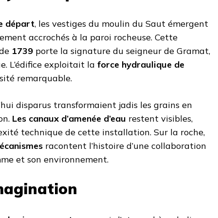
e départ
, les vestiges du moulin du Saut émergent
alement accrochés à la paroi rocheuse. Cette
 de
1739
porte la signature du seigneur de Gramat,
. L’édifice exploitait la
force hydraulique de
sité remarquable.
ui disparus transformaient jadis les grains en
on.
Les canaux d’amenée d’eau
restent visibles,
ité technique de cette installation. Sur la roche,
mécanismes
racontent l’histoire d’une collaboration
mme et son environnement.
magination