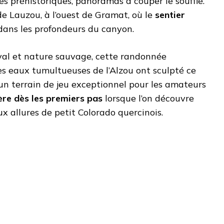
es préhistoriques, panoramas à couper le souffle.
e Lauzou, à l’ouest de Gramat, où le
sentier
ans les profondeurs du canyon.
al et nature sauvage, cette randonnée
Les eaux tumultueuses de l’Alzou ont sculpté ce
un terrain de jeu exceptionnel pour les amateurs
re dès les premiers pas
lorsque l’on découvre
x allures de petit Colorado quercinois.