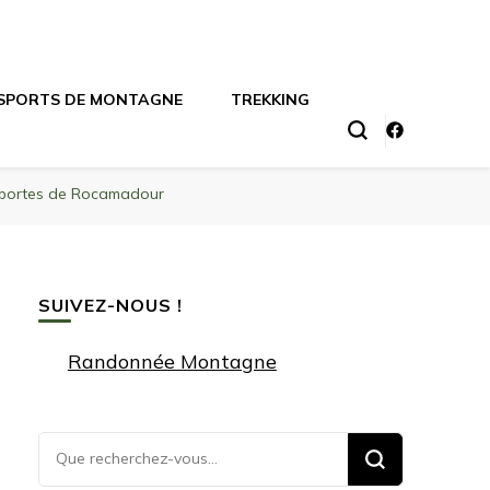
SPORTS DE MONTAGNE
TREKKING
x portes de Rocamadour
SUIVEZ-NOUS !
Randonnée Montagne
Vous
recherchiez