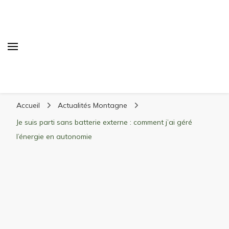
Randonnée Montagne
Randonnée en montagne, trekking, itinéraires,
Accueil
Actualités Montagne
matériel, stations de ski
Je suis parti sans batterie externe : comment j’ai géré
l’énergie en autonomie