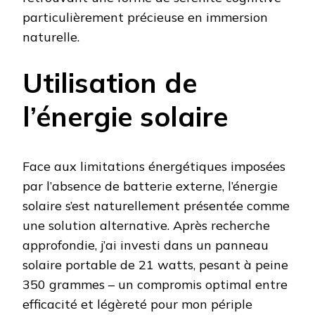
particulièrement précieuse en immersion
naturelle.
Utilisation de
l’énergie solaire
Face aux limitations énergétiques imposées
par l’absence de batterie externe, l’énergie
solaire s’est naturellement présentée comme
une solution alternative. Après recherche
approfondie, j’ai investi dans un panneau
solaire portable de 21 watts, pesant à peine
350 grammes – un compromis optimal entre
efficacité et légèreté pour mon périple