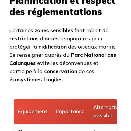
Planification et respect
des réglementations
Certaines
zones sensibles
font l’objet de
restrictions d’accès
temporaires pour
protéger la
nidification
des oiseaux marins.
Se renseigner auprès du
Parc National des
Calanques
évite les déconvenues et
participe à la
conservation
de ces
écosystèmes fragiles
.
Alternative
Équipement
Importance
possible