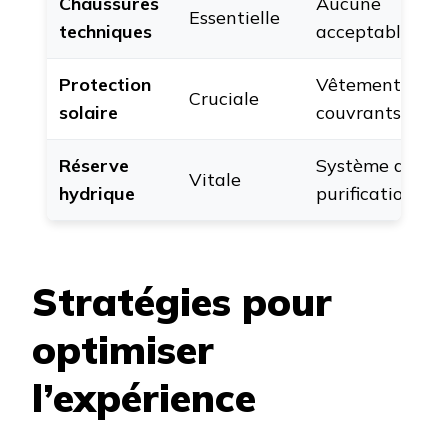
Chaussures
Aucune
Essentielle
techniques
acceptable
Protection
Vêtements
Cruciale
solaire
couvrants
Réserve
Système de
Vitale
hydrique
purification
Stratégies pour
optimiser
l’expérience