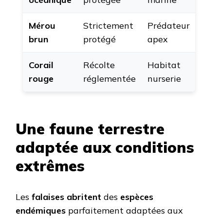
Mérou
Strictement
Prédateur
brun
protégé
apex
Corail
Récolte
Habitat
rouge
réglementée
nurserie
Une faune terrestre
adaptée aux conditions
extrêmes
Les
falaises abritent
des
espèces
endémiques
parfaitement adaptées aux