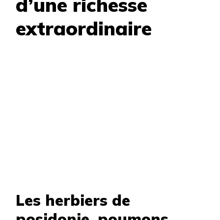
d’une richesse
extraordinaire
Les herbiers de
posidonie, poumons