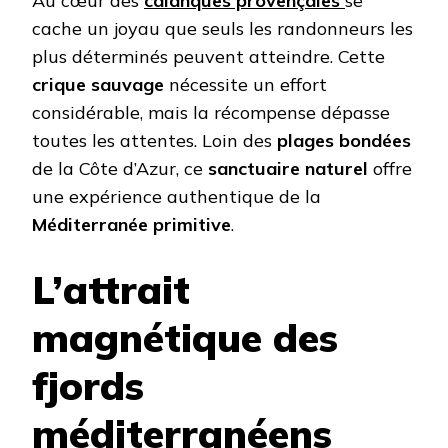
Au cœur des
calanques provençales
se
cache un joyau que seuls les randonneurs les
plus déterminés peuvent atteindre. Cette
crique sauvage
nécessite un effort
considérable, mais la récompense dépasse
toutes les attentes. Loin des
plages bondées
de la Côte d’Azur, ce
sanctuaire naturel
offre
une expérience authentique de la
Méditerranée primitive
.
L’attrait
magnétique des
fjords
méditerranéens