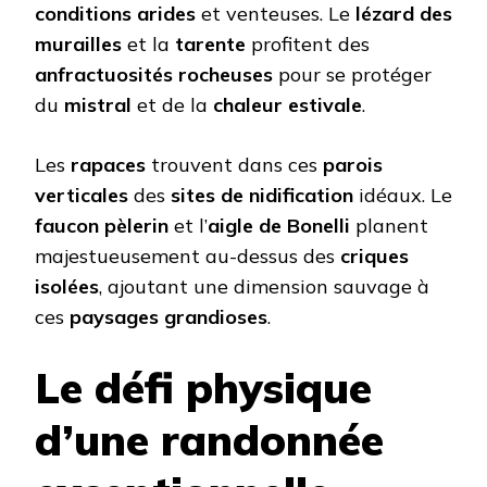
conditions arides
et venteuses. Le
lézard des
murailles
et la
tarente
profitent des
anfractuosités rocheuses
pour se protéger
du
mistral
et de la
chaleur estivale
.
Les
rapaces
trouvent dans ces
parois
verticales
des
sites de nidification
idéaux. Le
faucon pèlerin
et l’
aigle de Bonelli
planent
majestueusement au-dessus des
criques
isolées
, ajoutant une dimension sauvage à
ces
paysages grandioses
.
Le défi physique
d’une randonnée