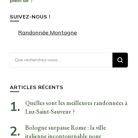
plein air ?
SUIVEZ-NOUS !
Randonnée Montagne
Vous
recherchiez
quelque
chose ?
ARTICLES RÉCENTS
Quelles sont les meilleures randonnées à
Luz-Saint-Sauveur ?
Bologne surpasse Rome : la ville
italienne incontournable pour