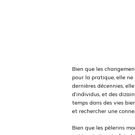
Bien que les changement
pour la pratique, elle n
dernières décennies, ell
d’individus, et des dizai
temps dans des vies bie
et rechercher une connexi
Bien que les pèlerins mo