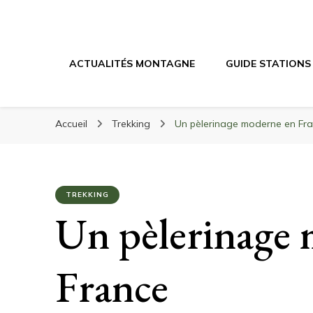
Randonnée Mont
Randonnée en montagne, trekking, itinéraires, maté
ACTUALITÉS MONTAGNE
GUIDE STATIONS
Accueil
Trekking
Un pèlerinage moderne en Fr
TREKKING
Un pèlerinage
France