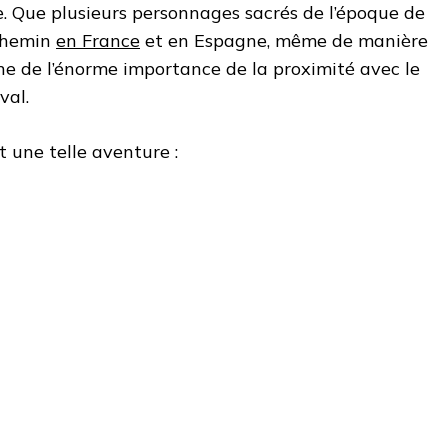
re. Que plusieurs personnages sacrés de l’époque de
 chemin
en France
et en Espagne, même de manière
ne de l’énorme importance de la proximité avec le
val.
 une telle aventure :