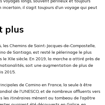
es voyages longs, souvent périlleux et toujours
n incertain, il s’agit toujours d’un voyage qui peut
t plus
s, les Chemins de Saint-Jacques-de-Compostelle,
 de Santiago, est resté le pèlerinage le plus
le XIIe siècle. En 2019, la marche a attiré près de
nationalités, soit une augmentation de plus de
is 2015.
rincipales de Camino en France, la seule à être
ondial de l’UNESCO, et de nombreux affluents vers
ous les itinéraires mènent au tombeau de l’apôtre
restes auraient été découverts en Galice, en