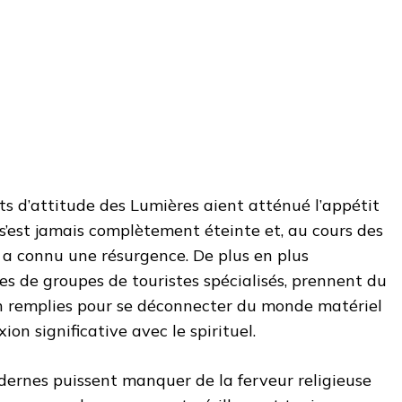
s d’attitude des Lumières aient atténué l’appétit
e s’est jamais complètement éteinte et, au cours des
e a connu une résurgence. De plus en plus
nes de groupes de touristes spécialisés, prennent du
n remplies pour se déconnecter du monde matériel
on significative avec le spirituel.
dernes puissent manquer de la ferveur religieuse