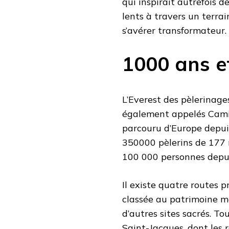
qui inspirait autrefois d
lents à travers un terrai
s’avérer transformateur.
1000 ans e
L’Everest des pèlerinage
également appelés Camino
parcouru d’Europe depuis 
350000 pèlerins de 177 
100 000 personnes depu
Il existe quatre routes p
classée au patrimoine m
d’autres sites sacrés. T
Saint-Jacques, dont les 