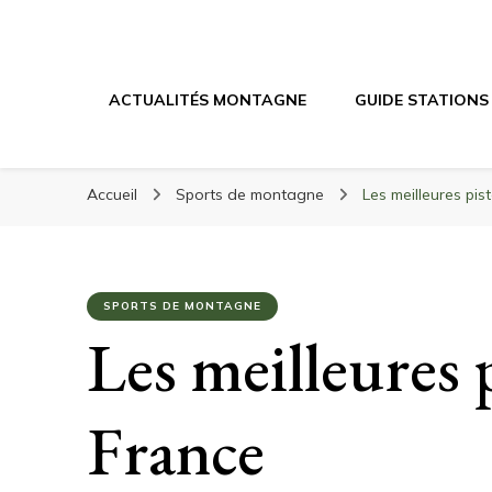
Randonnée Mont
Randonnée en montagne, trekking, itinéraires, maté
ACTUALITÉS MONTAGNE
GUIDE STATIONS
Accueil
Sports de montagne
Les meilleures pis
SPORTS DE MONTAGNE
Les meilleures p
France