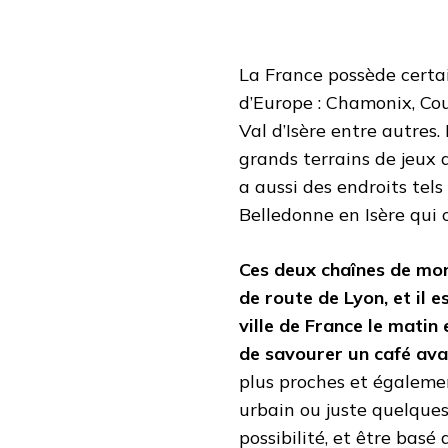
La France possède certai
d’Europe : Chamonix, Co
Val d’Isère entre autres.
grands terrains de jeux d
a aussi des endroits tels
Belledonne en Isère qui
Ces deux chaînes de mon
de route de Lyon, et il 
ville de France le matin 
de savourer un café avan
plus proches et égalemen
urbain ou juste quelques
possibilité, et être bas