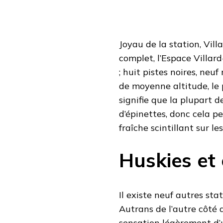
Joyau de la station, Vil
complet, l’Espace Villar
; huit pistes noires, neuf
de moyenne altitude, le 
signifie que la plupart d
d’épinettes, donc cela pe
fraîche scintillant sur le
Huskies et
Il existe neuf autres sta
Autrans de l’autre côté
sensation légèrement d