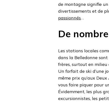
de montagne signifie un 
divertissements et de pl
passionnés
. .
De nombreu
Les stations locales co
dans la Belledonne sont
frères, surtout en milie
Un forfait de ski d’une j
même prix qu’aux Deux A
vous faire piquer pour u
Évidemment, les plus gra
excursionnistes, les peti