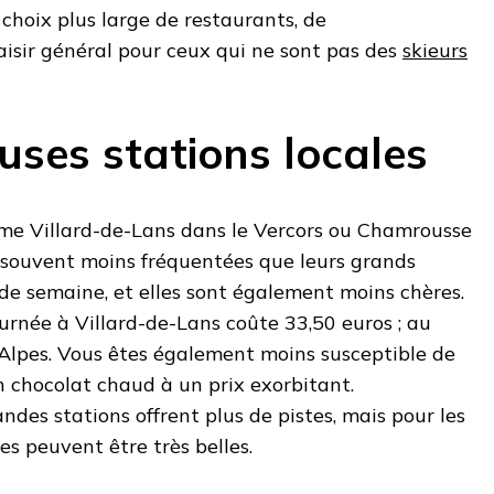
choix plus large de restaurants, de
aisir général pour ceux qui ne sont pas des
skieurs
ses stations locales
mme Villard-de-Lans dans le Vercors ou Chamrousse
 souvent moins fréquentées que leurs grands
u de semaine, et elles sont également moins chères.
ournée à Villard-de-Lans coûte 33,50 euros ; au
lpes. Vous êtes également moins susceptible de
n chocolat chaud à un prix exorbitant.
ndes stations offrent plus de pistes, mais pour les
tes peuvent être très belles.