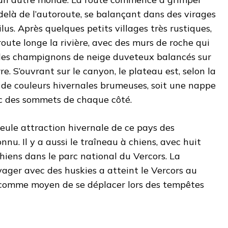
elà de l’autoroute, se balançant dans des virages
us. Après quelques petits villages très rustiques,
route longe la rivière, avec des murs de roche qui
des champignons de neige duveteux balancés sur
re. S’ouvrant sur le canyon, le plateau est, selon la
 de couleurs hivernales brumeuses, soit une nappe
ec des sommets de chaque côté.
 seule attraction hivernale de ce pays des
nu. Il y a aussi le traîneau à chiens, avec huit
hiens dans le parc national du Vercors. La
ager avec des huskies a atteint le Vercors au
, comme moyen de se déplacer lors des tempêtes