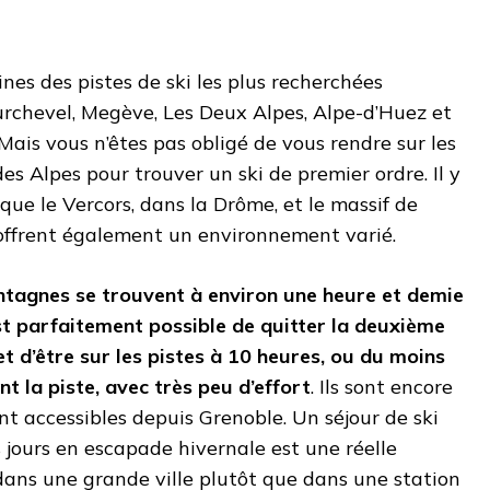
nes des pistes de ski les plus recherchées
urchevel, Megève, Les Deux Alpes, Alpe-d’Huez et
 Mais vous n’êtes pas obligé de vous rendre sur les
es Alpes pour trouver un ski de premier ordre. Il y
 que le Vercors, dans la Drôme, et le massif de
 offrent également un environnement varié.
tagnes se trouvent à environ une heure et demie
est parfaitement possible de quitter la deuxième
et d’être sur les pistes à 10 heures, ou du moins
t la piste, avec très peu d’effort
. Ils sont encore
t accessibles depuis Grenoble. Un séjour de ski
 jours en escapade hivernale est une réelle
é dans une grande ville plutôt que dans une station