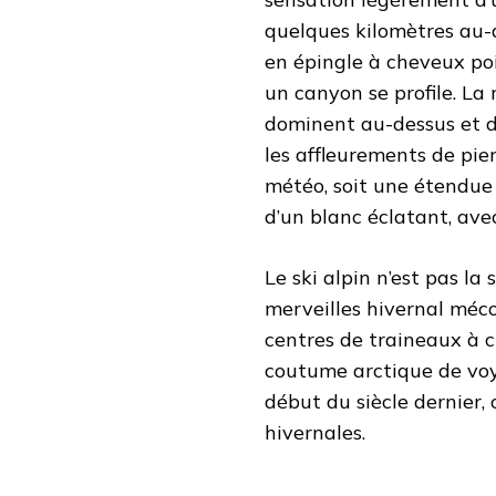
quelques kilomètres au-d
en épingle à cheveux poil
un canyon se profile. La 
dominent au-dessus et 
les affleurements de pier
météo, soit une étendue
d’un blanc éclatant, av
Le ski alpin n’est pas la
merveilles hivernal mécon
centres de traineaux à c
coutume arctique de voy
début du siècle dernier
hivernales.