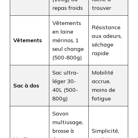
repas froids
trouver
Vêtements
Résistance
en laine
aux odeurs,
Vêtements
mérinos, 1
séchage
seul change
rapide
(500-800g)
Sac ultra-
Mobilité
léger 30-
accrue,
Sac à dos
40L (500-
moins de
800g)
fatigue
Savon
multiusage,
brosse à
Simplicité,