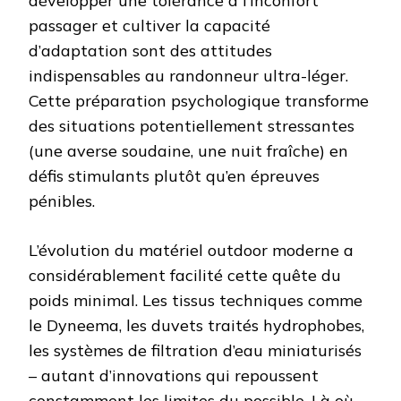
développer une tolérance à l’inconfort
passager et cultiver la capacité
d’adaptation sont des attitudes
indispensables au randonneur ultra-léger.
Cette préparation psychologique transforme
des situations potentiellement stressantes
(une averse soudaine, une nuit fraîche) en
défis stimulants plutôt qu’en épreuves
pénibles.
L’évolution du matériel outdoor moderne a
considérablement facilité cette quête du
poids minimal. Les tissus techniques comme
le Dyneema, les duvets traités hydrophobes,
les systèmes de filtration d’eau miniaturisés
– autant d’innovations qui repoussent
constamment les limites du possible. Là où