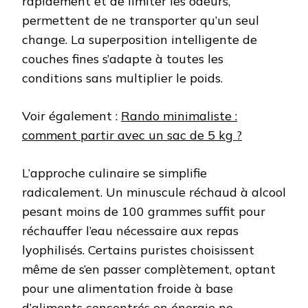
rapidement et de limiter les odeurs,
permettent de ne transporter qu’un seul
change. La superposition intelligente de
couches fines s’adapte à toutes les
conditions sans multiplier le poids.
Voir également :
Rando minimaliste :
comment partir avec un sac de 5 kg ?
L’approche culinaire se simplifie
radicalement. Un minuscule réchaud à alcool
pesant moins de 100 grammes suffit pour
réchauffer l’eau nécessaire aux repas
lyophilisés. Certains puristes choisissent
même de s’en passer complètement, optant
pour une alimentation froide à base
d’aliments concentrés en énergie ne