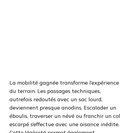
La mobilité gagnée transforme l’expérience
du terrain. Les passages techniques,
autrefois redoutés avec un sac lourd,
deviennent presque anodins. Escalader un
éboulis, traverser un névé ou franchir un col
escarpé s’effectue avec une aisance inédite.
Cette légèreté permet également