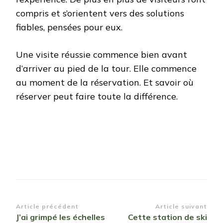
compris et s’orientent vers des solutions
fiables, pensées pour eux.
Une visite réussie commence bien avant
d’arriver au pied de la tour. Elle commence
au moment de la réservation. Et savoir où
réserver peut faire toute la différence.
Navigation
Article précédent
Article suivant
J’ai grimpé les échelles
Cette station de ski