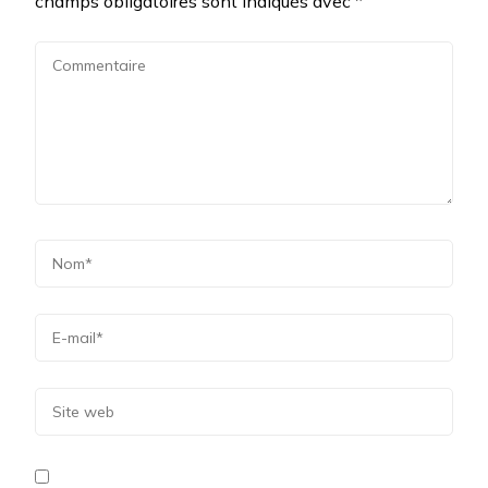
champs obligatoires sont indiqués avec
*