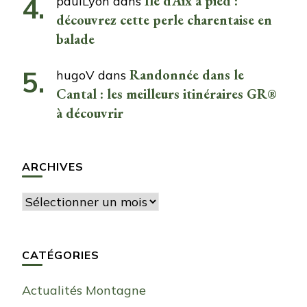
Île d’Aix à pied :
paulLyon
dans
découvrez cette perle charentaise en
balade
Randonnée dans le
hugoV
dans
Cantal : les meilleurs itinéraires GR®
à découvrir
ARCHIVES
Archives
CATÉGORIES
Actualités Montagne