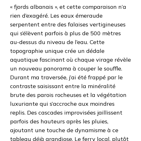
« fjords albanais », et cette comparaison n’a
rien d’exagéré. Les eaux émeraude
serpentent entre des falaises vertigineuses
qui s’élèvent parfois à plus de 500 mètres
au-dessus du niveau de l’eau. Cette
topographie unique crée un dédale
aquatique fascinant où chaque virage révèle
un nouveau panorama à couper le souffle.
Durant ma traversée, j’ai été frappé par le
contraste saisissant entre la minéralité
brute des parois rocheuses et la végétation
luxuriante qui s’accroche aux moindres
replis. Des cascades improvisées jaillissent
parfois des hauteurs après les pluies,
ajoutant une touche de dynamisme à ce
tableau déjà grandiose. Le ferry local, plutôt