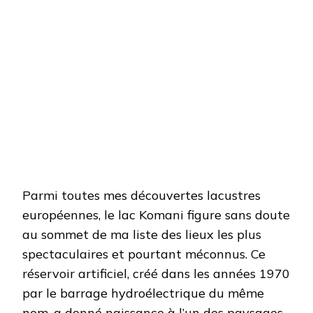
Parmi toutes mes découvertes lacustres
européennes, le lac Komani figure sans doute
au sommet de ma liste des lieux les plus
spectaculaires et pourtant méconnus. Ce
réservoir artificiel, créé dans les années 1970
par le barrage hydroélectrique du même
nom, a donné naissance à l’un des paysages