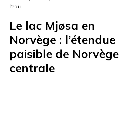
l’eau.
Le lac Mjøsa en
Norvège : l’étendue
paisible de Norvège
centrale