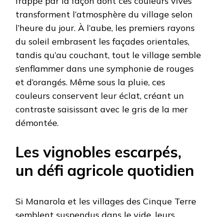
frappé par la façon dont ces couleurs vives
transforment l’atmosphère du village selon
l’heure du jour. À l’aube, les premiers rayons
du soleil embrasent les façades orientales,
tandis qu’au couchant, tout le village semble
s’enflammer dans une symphonie de rouges
et d’orangés. Même sous la pluie, ces
couleurs conservent leur éclat, créant un
contraste saisissant avec le gris de la mer
démontée.
Les vignobles escarpés,
un défi agricole quotidien
Si Manarola et les villages des Cinque Terre
semblent suspendus dans le vide, leurs