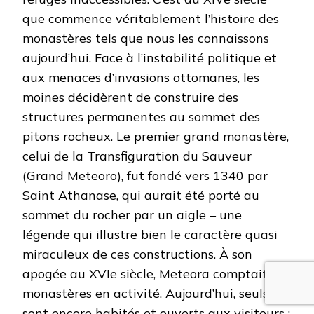
que commence véritablement l’histoire des
monastères tels que nous les connaissons
aujourd’hui. Face à l’instabilité politique et
aux menaces d’invasions ottomanes, les
moines décidèrent de construire des
structures permanentes au sommet des
pitons rocheux. Le premier grand monastère,
celui de la Transfiguration du Sauveur
(Grand Meteoro), fut fondé vers 1340 par
Saint Athanase, qui aurait été porté au
sommet du rocher par un aigle – une
légende qui illustre bien le caractère quasi
miraculeux de ces constructions. À son
apogée au XVIe siècle, Meteora comptait 24
monastères en activité. Aujourd’hui, seuls six
sont encore habités et ouverts aux visiteurs :