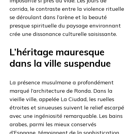
imposante si près du vide. Les jours de
corrida, le contraste entre la violence rituelle
se déroulant dans l’arène et la beauté
presque spirituelle du paysage environnant
crée une dissonance culturelle saisissante.
L’héritage mauresque
dans la ville suspendue
La présence musulmane a profondément
marqué l’architecture de Ronda. Dans la
vieille ville, appelée La Ciudad, les ruelles
étroites et sinueuses suivent le relief escarpé
avec une ingéniosité remarquable. Les bains
arabes, parmi les mieux conservés
d’Espagne, témoignent de la sophistication