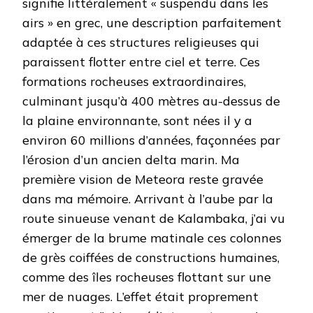
signifie littéralement « suspendu dans les
airs » en grec, une description parfaitement
adaptée à ces structures religieuses qui
paraissent flotter entre ciel et terre. Ces
formations rocheuses extraordinaires,
culminant jusqu’à 400 mètres au-dessus de
la plaine environnante, sont nées il y a
environ 60 millions d’années, façonnées par
l’érosion d’un ancien delta marin. Ma
première vision de Meteora reste gravée
dans ma mémoire. Arrivant à l’aube par la
route sinueuse venant de Kalambaka, j’ai vu
émerger de la brume matinale ces colonnes
de grès coiffées de constructions humaines,
comme des îles rocheuses flottant sur une
mer de nuages. L’effet était proprement