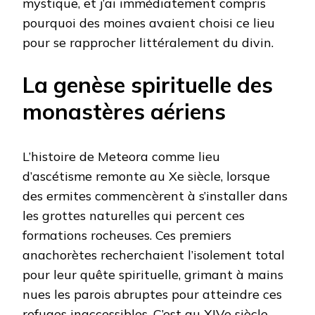
mystique, et j’ai immédiatement compris
pourquoi des moines avaient choisi ce lieu
pour se rapprocher littéralement du divin.
La genèse spirituelle des
monastères aériens
L’histoire de Meteora comme lieu
d’ascétisme remonte au Xe siècle, lorsque
des ermites commencèrent à s’installer dans
les grottes naturelles qui percent ces
formations rocheuses. Ces premiers
anachorètes recherchaient l’isolement total
pour leur quête spirituelle, grimant à mains
nues les parois abruptes pour atteindre ces
refuges inaccessibles. C’est au XIVe siècle