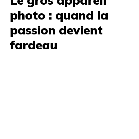
Le gros appareil
photo : quand la
passion devient
fardeau