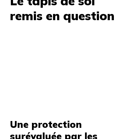
Le tapis de sol
remis en question
Une protection
surévaluée par les