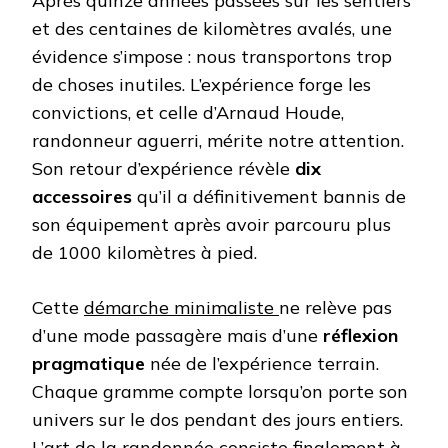
Après quinze années passées sur les sentiers
et des centaines de kilomètres avalés, une
évidence s’impose : nous transportons trop
de choses inutiles. L’expérience forge les
convictions, et celle d’Arnaud Houde,
randonneur aguerri, mérite notre attention.
Son retour d’expérience révèle
dix
accessoires
qu’il a définitivement bannis de
son équipement après avoir parcouru plus
de 1000 kilomètres à pied.
Cette
démarche minimaliste
ne relève pas
d’une mode passagère mais d’une
réflexion
pragmatique
née de l’expérience terrain.
Chaque gramme compte lorsqu’on porte son
univers sur le dos pendant des jours entiers.
L’art de la randonnée consiste finalement à