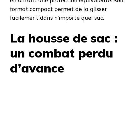
en offrant une protection équivalente. Son
format compact permet de la glisser
facilement dans n’importe quel sac.
La housse de sac :
un combat perdu
d’avance